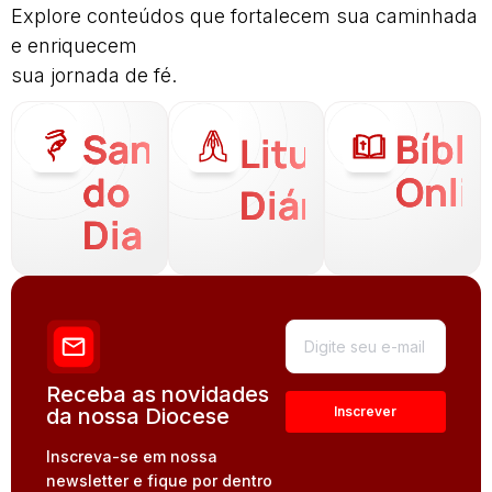
Explore conteúdos que fortalecem sua caminhada
e enriquecem
sua jornada de fé.
Santo
Bíbli
Liturgia
do
Onli
Diária
Dia
Receba as novidades
da nossa Diocese
Inscreva-se em nossa
newsletter e fique por dentro