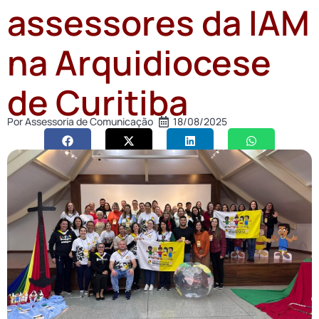
assessores da IAM
na Arquidiocese
de Curitiba
Por
Assessoria de Comunicação
18/08/2025