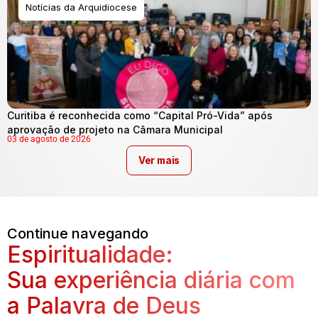
Notícias da Arquidiocese
Curitiba é reconhecida como “Capital Pró-Vida” após
aprovação de projeto na Câmara Municipal
03 de agosto de 2026
Ver mais
Continue navegando
Espiritualidade:
Sua experiência diária com
a Palavra de Deus