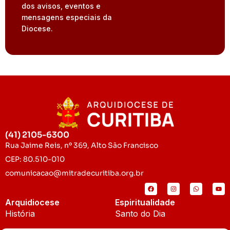
dos avisos, eventos e
mensagens especiais da
Diocese.
(41) 2105-6300
Rua Jaime Reis, nº 369, Alto São Francisco
CEP: 80.510-010
comunicacao@mitradecuritiba.org.br
Arquidiocese
Espiritualidade
História
Santo do Dia