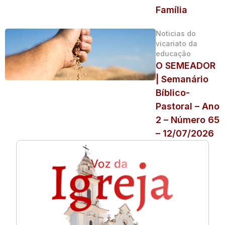
Família
Noticias do
vicariato da
educação
O SEMEADOR
| Semanário
Bíblico-
Pastoral – Ano
2 – Número 65
– 12/07/2026