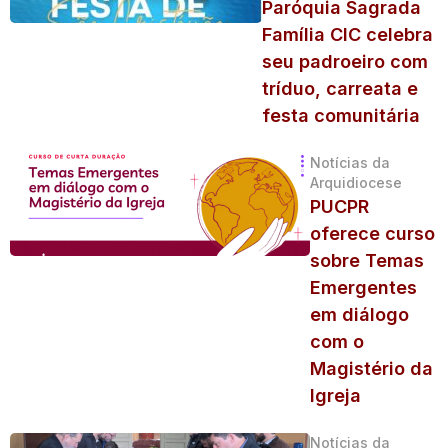
Paróquia Sagrada
Família CIC celebra
seu padroeiro com
tríduo, carreata e
festa comunitária
Notícias da
Arquidiocese
PUCPR
oferece curso
sobre Temas
Emergentes
em diálogo
com o
Magistério da
Igreja
Notícias da