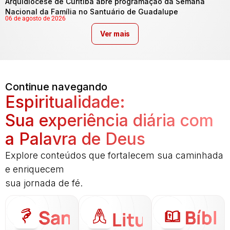
Arquidiocese de Curitiba abre programação da Semana
Nacional da Família no Santuário de Guadalupe
06 de agosto de 2026
Ver mais
Continue navegando
Espiritualidade:
Sua experiência diária com
a Palavra de Deus
Explore conteúdos que fortalecem sua caminhada
e enriquecem
sua jornada de fé.
Santo
Bíbli
Liturgia