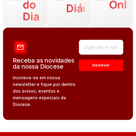
do
Onli
Diária
Dia
Receba as novidades
da nossa Diocese
Inscreva-se em nossa
newsletter e fique por dentro
dos avisos, eventos e
mensagens especiais da
Diocese.