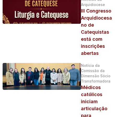
Arquidiocese
III Congresso
Arquidiocesa
no de
Catequistas
está com
inscrições
abertas
Notícia da
Comissão da
Dimensão Sócio
Transformadora
Médicos
católicos
iniciam
articulação
para