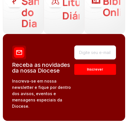
Santo
Bíbli
Liturgia
do
Onli
Diária
Dia
Receba as novidades
da nossa Diocese
Inscreva-se em nossa
newsletter e fique por dentro
dos avisos, eventos e
mensagens especiais da
Diocese.