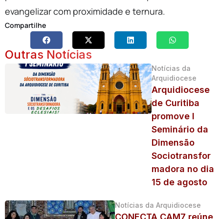
evangelizar com proximidade e ternura.
Compartilhe
Outras Notícias
Notícias da
Arquidiocese
Arquidiocese
de Curitiba
promove I
Seminário da
Dimensão
Sociotransfor
madora no dia
15 de agosto
Notícias da Arquidiocese
CONECTA CAM7 reúne