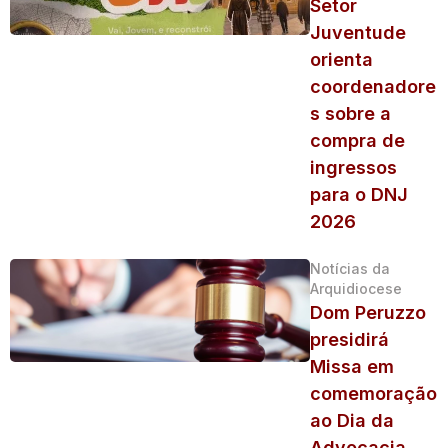
Setor
Juventude
orienta
coordenadore
s sobre a
compra de
ingressos
para o DNJ
2026
Notícias da
Arquidiocese
Dom Peruzzo
presidirá
Missa em
comemoração
ao Dia da
Advocacia