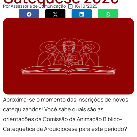
Por
Assessoria de Comunicação
16/10/2025
Aproxima-se o momento das inscrições de novos
catequizandos! Você sabe quais são as
orientações da Comissão da Animação Bíblico-
Catequética da Arquidiocese para este período?