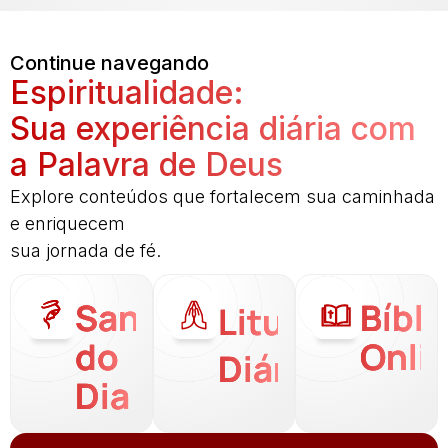
Continue navegando
Espiritualidade:
Sua experiência diária com
a Palavra de Deus
Explore conteúdos que fortalecem sua caminhada
e enriquecem
sua jornada de fé.
Santo
Bíbli
Liturgia
do
Onli
Diária
Dia