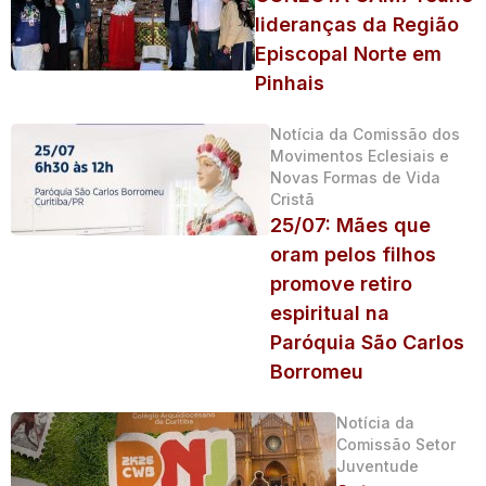
lideranças da Região
Episcopal Norte em
Pinhais
Notícia da Comissão dos
Movimentos Eclesiais e
Novas Formas de Vida
Cristã
25/07: Mães que
oram pelos filhos
promove retiro
espiritual na
Paróquia São Carlos
Borromeu
Notícia da
Comissão Setor
Juventude