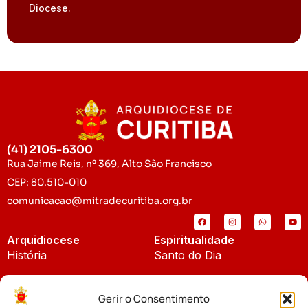
Diocese.
(41) 2105-6300
Rua Jaime Reis, nº 369, Alto São Francisco
CEP: 80.510-010
comunicacao@mitradecuritiba.org.br
Arquidiocese
Espiritualidade
História
Santo do Dia
Padroeira
Liturgia Diária
Gerir o Consentimento