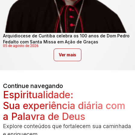
Arquidiocese de Curitiba celebra os 100 anos de Dom Pedro
Fedalto com Santa Missa em Ação de Graças
05 de agosto de 2026
Ver mais
Continue navegando
Espiritualidade:
Sua experiência diária com
a Palavra de Deus
Explore conteúdos que fortalecem sua caminhada
e enriquecem