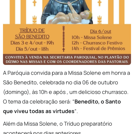
A Paróquia convida para a Missa Solene em honra a
São Benedito, celebrada no dia 06 de outubro
(domingo), às 10h e após , um delicioso churrasco.
O tema da celebração será: “
Benedito, o Santo
que viveu todas as virtudes
“.
Além da Missa Solene, o Tríduo preparatório
acontecerá nos dias anteriores.