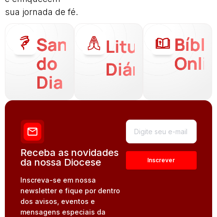
sua jornada de fé.
Santo
Bíbli
Liturgia
do
Onli
Diária
Dia
Receba as novidades
da nossa Diocese
Inscreva-se em nossa
newsletter e fique por dentro
dos avisos, eventos e
mensagens especiais da