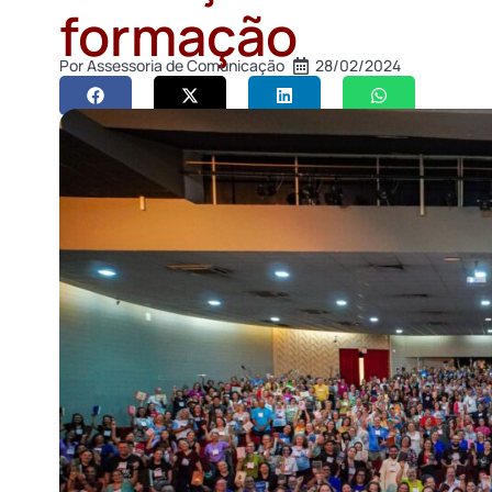
formação
Por
Assessoria de Comunicação
28/02/2024