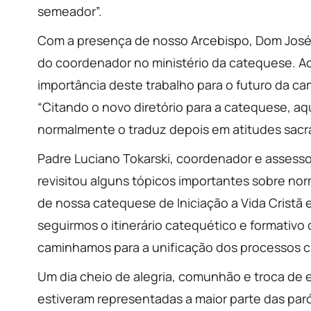
semeador”.
Com a presença de nosso Arcebispo, Dom José A
do coordenador no ministério da catequese. Ao 
importância deste trabalho para o futuro da ca
“Citando o novo diretório para a catequese, a
normalmente o traduz depois em atitudes sacr
Padre Luciano Tokarski, coordenador e assesso
revisitou alguns tópicos importantes sobre no
de nossa catequese de Iniciação a Vida Cristã 
seguirmos o itinerário catequético e formativo 
caminhamos para a unificação dos processos ca
Um dia cheio de alegria, comunhão e troca de
estiveram representadas a maior parte das par