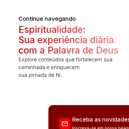
Continue navegando
Espiritualidade:
Sua experiência diária
com a Palavra de Deus
Explore conteúdos que fortalecem sua
caminhada e enriquecem
sua jornada de fé.
Receba as novidades
Inscreva-se em nossa newsle