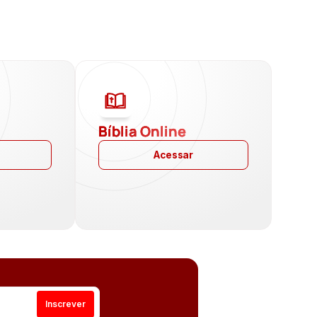
a
Bíblia Online
Acessar