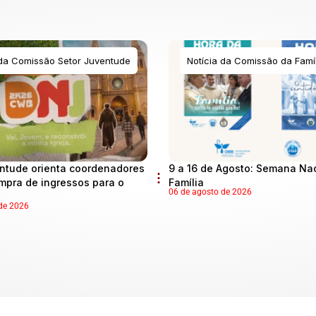
 da Comissão Setor Juventude
Notícia da Comissão da Famíl
ntude orienta coordenadores
9 a 16 de Agosto: Semana Na
mpra de ingressos para o
Família
06 de agosto de 2026
de 2026