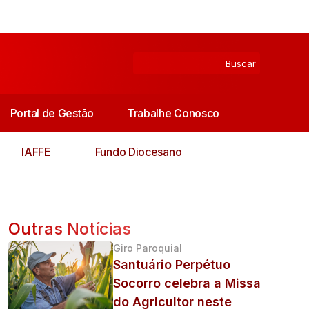
Portal de Gestão
Trabalhe Conosco
IAFFE
Fundo Diocesano
Outras Notícias
Giro Paroquial
Santuário Perpétuo
Socorro celebra a Missa
do Agricultor neste