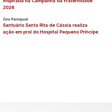
inspirada na Campanha da Fraternidade
2026
Giro Paroquial
Santuário Santa Rita de Cássia realiza
ação em prol do Hospital Pequeno Príncipe