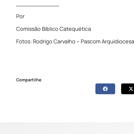
____________
Por
Comissão Bíblico Catequética
Fotos: Rodrigo Carvalho – Pascom Arquidioces
Compartilhe