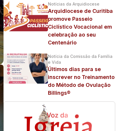
Notícias da Arquidiocese
Arquidiocese de Curitiba
promove Passeio
Ciclístico Vocacional em
celebração ao seu
Centenário
Notícia da Comissão da Família
e Vida
Últimos dias para se
inscrever no Treinamento
do Método de Ovulação
Billings®