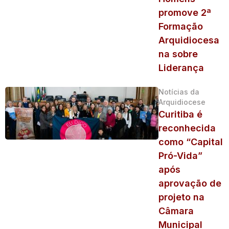
promove 2ª
Formação
Arquidiocesa
na sobre
Liderança
Notícias da
Arquidiocese
Curitiba é
reconhecida
como “Capital
Pró-Vida”
após
aprovação de
projeto na
Câmara
Municipal