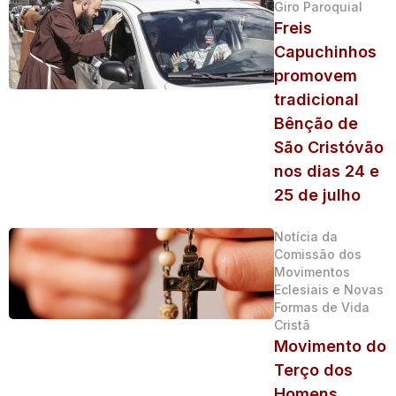
Giro Paroquial
Freis
Capuchinhos
promovem
tradicional
Bênção de
São Cristóvão
nos dias 24 e
25 de julho
Notícia da
Comissão dos
Movimentos
Eclesiais e Novas
Formas de Vida
Cristã
Movimento do
Terço dos
Homens