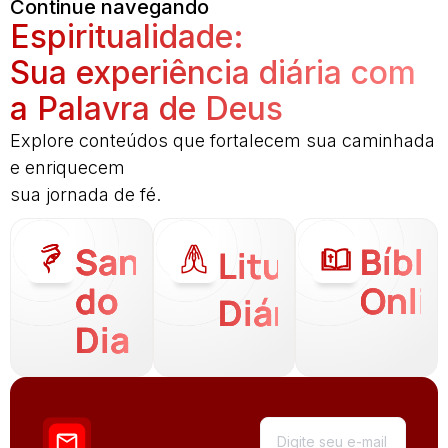
Continue navegando
Espiritualidade:
Sua experiência diária com
a Palavra de Deus
Explore conteúdos que fortalecem sua caminhada
e enriquecem
sua jornada de fé.
Santo
Bíbli
Liturgia
do
Onli
Diária
Dia