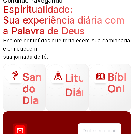
Continue navegando
Espiritualidade:
Sua experiência diária com
a Palavra de Deus
Explore conteúdos que fortalecem sua caminhada
e enriquecem
sua jornada de fé.
Santo
Bíbli
Liturgia
do
Onli
Diária
Dia