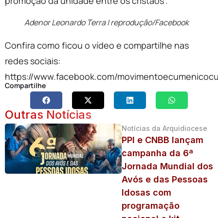
promoção da unidade entre os cristãos”.
Adenor Leonardo Terra | reprodução/Facebook
Confira como ficou o vídeo e compartilhe nas
redes sociais:
https://www.facebook.com/movimentoecumenicocur
Compartilhe
Outras Notícias
Notícias da Arquidiocese
PPI e CNBB lançam
campanha da 6ª
Jornada Mundial dos
Avós e das Pessoas
Idosas com
programação