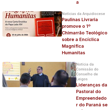
a
Notícias da Arquidiocese
Paulinas Livraria
promove o 1º
Chimarrão Teológico
sobre a Encíclica
Magnifica
Humanitas
Notícia da
Comissão do
Conselho de
Leigos
Lideranças da
Pastoral do
Empreendedo
r do Paraná se