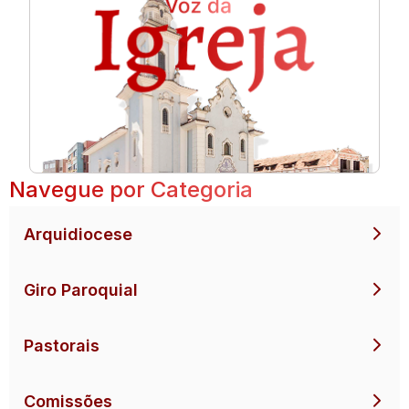
Navegue por Categoria
Arquidiocese
Giro Paroquial
Pastorais
Comissões