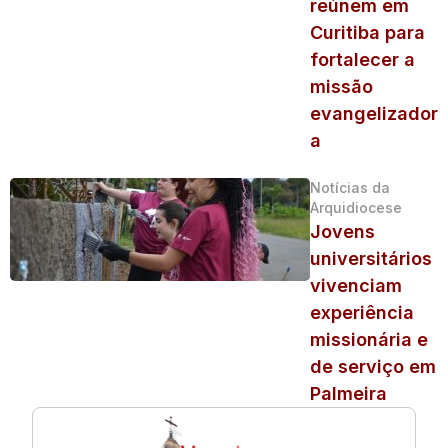
reúnem em
Curitiba para
fortalecer a
missão
evangelizador
a
Notícias da
Arquidiocese
Jovens
universitários
vivenciam
experiência
missionária e
de serviço em
Palmeira