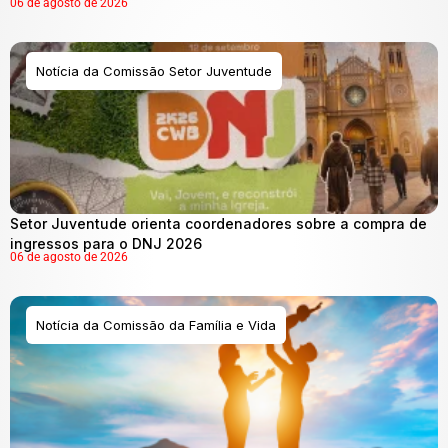
06 de agosto de 2026
Notícia da Comissão Setor Juventude
Setor Juventude orienta coordenadores sobre a compra de
ingressos para o DNJ 2026
06 de agosto de 2026
Notícia da Comissão da Família e Vida