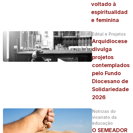
voltado à
espiritualidad
e feminina
Edital e Projetos
Arquidiocese
divulga
projetos
contemplados
pelo Fundo
Diocesano de
Solidariedade
2026
Noticias do
vicariato da
educação
O SEMEADOR