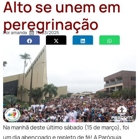
Alto se unem em
peregrinação
Por
amanda
17/03/2025
Na manhã deste último sábado (15 de março), foi
um dia abençoado e repleto de fé! A Paróquia