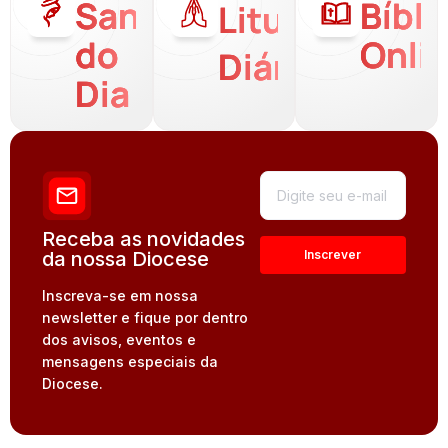
Santo
Bíbli
Liturgia
do
Onli
Diária
Dia
Receba as novidades
da nossa Diocese
Inscreva-se em nossa
newsletter e fique por dentro
dos avisos, eventos e
mensagens especiais da
Diocese.