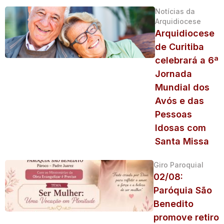
Notícias da
Arquidiocese
Arquidiocese
de Curitiba
celebrará a 6ª
Jornada
Mundial dos
Avós e das
Pessoas
Idosas com
Santa Missa
Giro Paroquial
02/08:
Paróquia São
Benedito
promove retiro