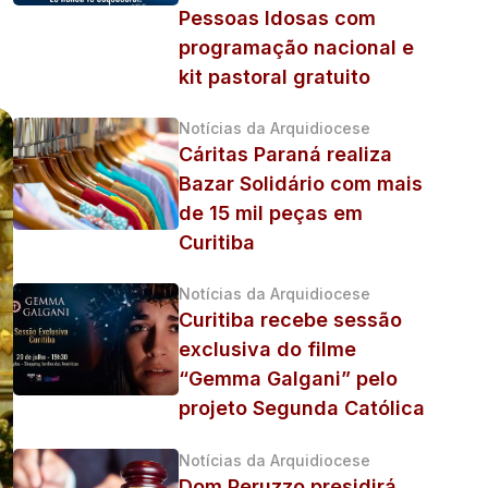
Pessoas Idosas com
programação nacional e
kit pastoral gratuito
Notícias da Arquidiocese
Cáritas Paraná realiza
Bazar Solidário com mais
de 15 mil peças em
Curitiba
Notícias da Arquidiocese
Curitiba recebe sessão
exclusiva do filme
“Gemma Galgani” pelo
projeto Segunda Católica
Notícias da Arquidiocese
Dom Peruzzo presidirá