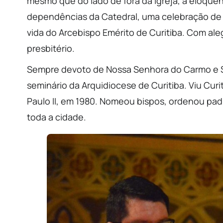
mesmo que do lado de fora da igreja, a eloquê
dependências da Catedral, uma celebração de 
vida do Arcebispo Emérito de Curitiba. Com aleg
presbitério.
Sempre devoto de Nossa Senhora do Carmo e S
seminário da Arquidiocese de Curitiba. Viu Cur
Paulo II, em 1980. Nomeou bispos, ordenou padre
toda a cidade.