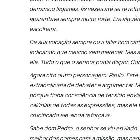
derramou lágrimas, às vezes até se revolt
aparentava sempre muito forte. Era algu
escolhera.
De sua vocação sempre ouvi falar com cari
indicando que mesmo sem merecer. Mas se
ele. Tudo o que o senhor podia dispor. Co
Agora cito outro personagem: Paulo. Este
extraordinária de debater e argumentar. 
porque tinha consciência de ter sido envi
calúnias de todas as expressões, mas ele 
crucificado ele ainda reforçava.
Sabe dom Pedro, o senhor se viu enviado.
melhor dos nomes para a missão, mas nad