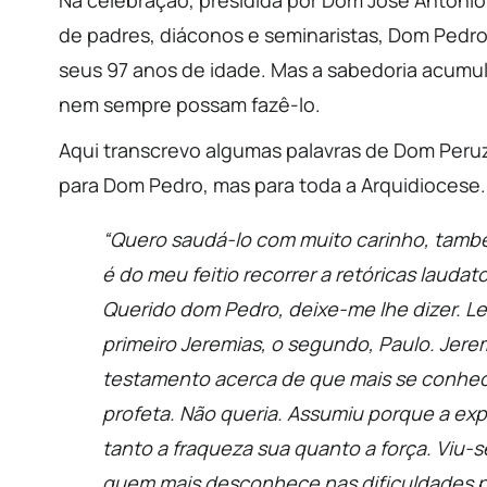
de padres, diáconos e seminaristas, Dom Pedro
seus 97 anos de idade. Mas a sabedoria acu
nem sempre possam fazê-lo.
Aqui transcrevo algumas palavras de Dom Peruz
para Dom Pedro, mas para toda a Arquidiocese.
“Quero saudá-lo com muito carinho, també
é do meu feitio recorrer a retóricas laudato
Querido dom Pedro, deixe-me lhe dizer. Le
primeiro Jeremias, o segundo, Paulo. Jere
testamento acerca de que mais se conhec
profeta. Não queria. Assumiu porque a ex
tanto a fraqueza sua quanto a força. Viu-
quem mais desconhece nas dificuldades p