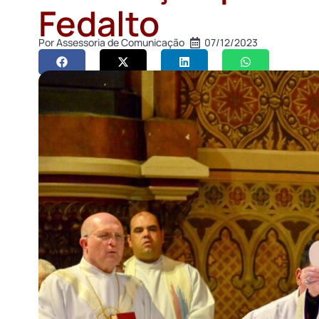
Fedalto
Por
Assessoria de Comunicação
07/12/2023