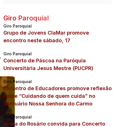
Giro Paroquial
Giro Paroquial
Grupo de Jovens ClaMar promove
encontro neste sábado, 17
Giro Paroquial
e
Concerto de Páscoa na Paróquia
Universitária Jesus Mestre (PUCPR)
Giro Paroquial
Encontro de Educadores promove reflexão
sobre “Cuidando de quem cuida” no
Santuário Nossa Senhora do Carmo
Giro Paroquial
Igreja do Rosário convida para Concerto