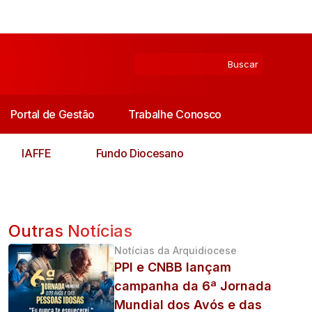
Portal de Gestão
Trabalhe Conosco
IAFFE
Fundo Diocesano
Outras Notícias
Notícias da Arquidiocese
PPI e CNBB lançam
campanha da 6ª Jornada
Mundial dos Avós e das