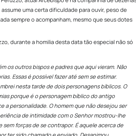
 assume uma certa dificuldade para ouvir, peso de
mulada sempre o acompanham, mesmo que seus dotes
zo, durante a homilia desta data tão especial não só
m os outros bispos e padres que aqui vieram. Não
rias. Essas é possível fazer até sem se estimar.
mbrei nesta tarde de dois personagens bíblicos. O
mias porque é o personagem bíblico do antigo
e a personalidade. O homem que não desejou ser
periência de intimidade com o Senhor mostrou-lhe
se sem forças de se contrapor. É aquele acerca de
or ter sido chamado e enviado. Desanimou,