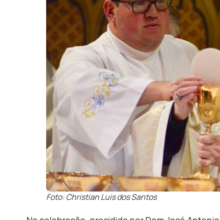
Foto: Christian Luis dos Santos
Na celebração, presidida por Dom José Antoni