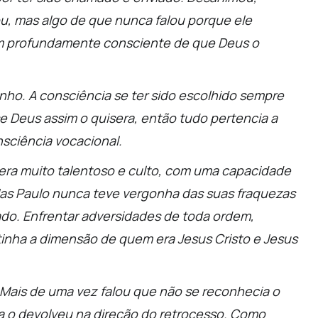
ou, mas algo de que nunca falou porque ele
ém profundamente consciente de que Deus o
nho. A consciência se ter sido escolhido sempre
 Deus assim o quisera, então tudo pertencia a
nsciência vocacional.
 era muito talentoso e culto, com uma capacidade
Mas Paulo nunca teve vergonha das suas fraquezas
ado. Enfrentar adversidades de toda ordem,
tinha a dimensão de quem era Jesus Cristo e Jesus
 Mais de uma vez falou que não se reconhecia o
a o devolveu na direção do retrocesso. Como