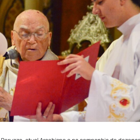
o Peruzzo, atual Arcebispo e na companhia de dezena