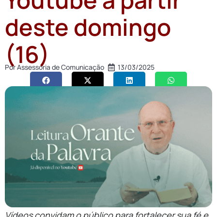
deste domingo
(16)
Por
Assessoria de Comunicação
13/03/2025
Vídeos convidam o público para fortalecer sua fé e