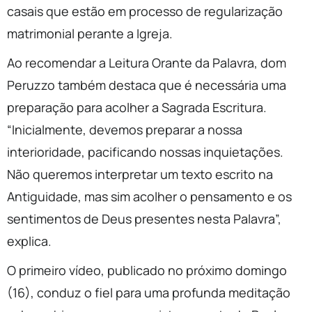
casais que estão em processo de regularização
matrimonial perante a Igreja.
Ao recomendar a Leitura Orante da Palavra, dom
Peruzzo também destaca que é necessária uma
preparação para acolher a Sagrada Escritura.
“Inicialmente, devemos preparar a nossa
interioridade, pacificando nossas inquietações.
Não queremos interpretar um texto escrito na
Antiguidade, mas sim acolher o pensamento e os
sentimentos de Deus presentes nesta Palavra”,
explica.
O primeiro vídeo, publicado no próximo domingo
(16), conduz o fiel para uma profunda meditação