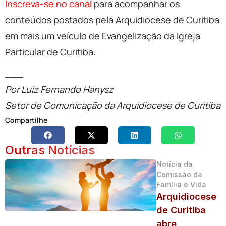
Inscreva-se no canal
para acompanhar os
conteúdos postados pela Arquidiocese de Curitiba
em mais um veículo de Evangelização da Igreja
Particular de Curitiba.
___
Por Luiz Fernando Hanysz
Setor de Comunicação da Arquidiocese de Curitiba
Compartilhe
Outras Notícias
Notícia da
Comissão da
Família e Vida
Arquidiocese
de Curitiba
abre