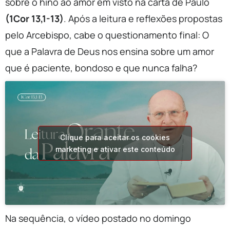
sobre o hino ao amor em visto na carta de Paulo
(1Cor 13,1-13)
. Após a leitura e reflexões propostas
pelo Arcebispo, cabe o questionamento final: O
que a Palavra de Deus nos ensina sobre um amor
que é paciente, bondoso e que nunca falha?
Clique para aceitar os cookies
marketing e ativar este conteúdo
Na sequência, o vídeo postado no domingo