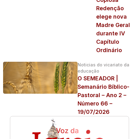
Redenção
elege nova
Madre Geral
durante IV
Capítulo
Ordinário
Noticias do vicariato da
educação
O SEMEADOR |
Semanário Bíblico-
Pastoral – Ano 2 –
Número 66 –
19/07/2026