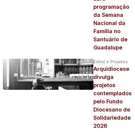
programação
da Semana
Nacional da
Família no
Santuário de
Guadalupe
Edital e Projetos
Arquidiocese
divulga
projetos
contemplados
pelo Fundo
Diocesano de
Solidariedade
2026