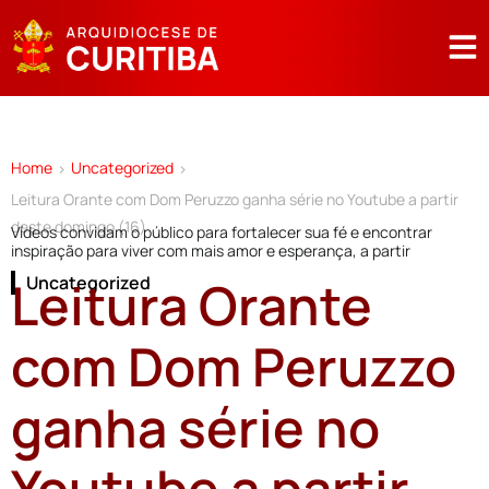
Home
Uncategorized
>
>
Leitura Orante com Dom Peruzzo ganha série no Youtube a partir
deste domingo (16)
Vídeos convidam o público para fortalecer sua fé e encontrar
inspiração para viver com mais amor e esperança, a partir
Leitura Orante
Uncategorized
com Dom Peruzzo
ganha série no
Youtube a partir