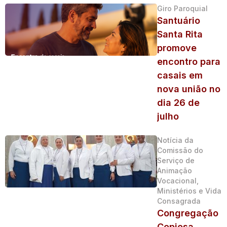
Giro Paroquial
Santuário
Santa Rita
promove
encontro para
casais em
nova união no
dia 26 de
julho
Notícia da
Comissão do
Serviço de
Animação
Vocacional,
Ministérios e Vida
Consagrada
Congregação
Copiosa