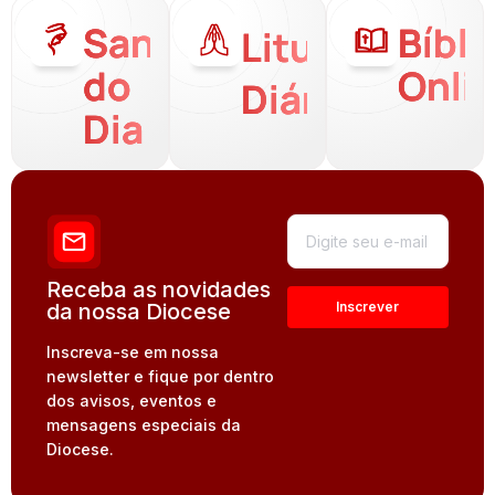
Santo
Bíbli
Liturgia
do
Onli
Diária
Dia
Receba as novidades
da nossa Diocese
Inscreva-se em nossa
newsletter e fique por dentro
dos avisos, eventos e
mensagens especiais da
Diocese.