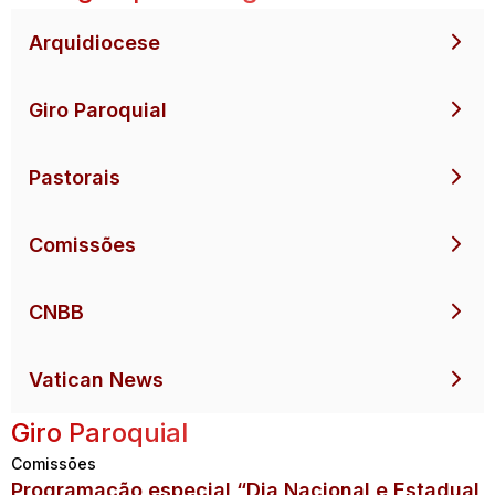
Arquidiocese
Giro Paroquial
Pastorais
Comissões
CNBB
Vatican News
Giro Paroquial
Comissões
Programação especial “Dia Nacional e Estadual