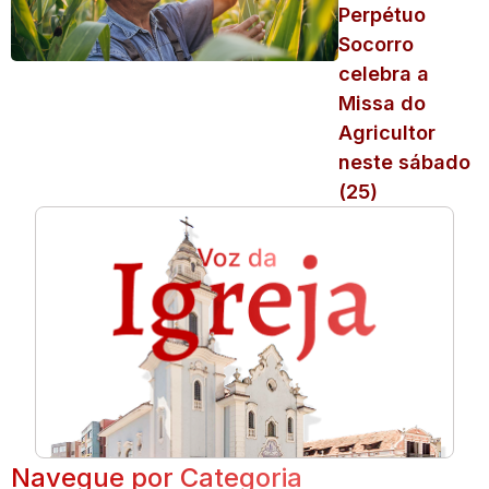
Perpétuo
Socorro
celebra a
Missa do
Agricultor
neste sábado
(25)
Navegue por Categoria