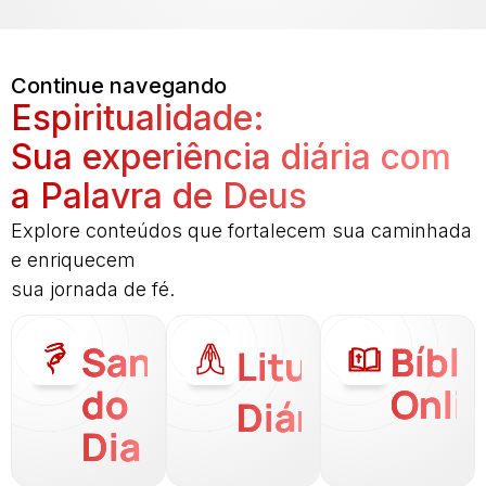
Continue navegando
Espiritualidade:
Sua experiência diária com
a Palavra de Deus
Explore conteúdos que fortalecem sua caminhada
e enriquecem
sua jornada de fé.
Santo
Bíbli
Liturgia
do
Onli
Diária
Dia