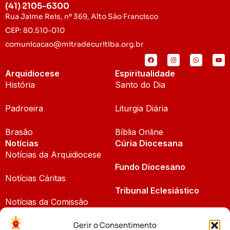
(41) 2105-6300
Rua Jaime Reis, nº 369, Alto São Francisco
CEP: 80.510-010
comunicacao@mitradecuritiba.org.br
Arquidiocese
Espiritualidade
História
Santo do Dia
Padroeira
Liturgia Diária
Brasão
Bíblia Online
Notícias
Cúria Diocesana
Notícias da Arquidiocese
Fundo Diocesano
Notícias Cáritas
Tribunal Eclesiástico
Notícias da Comissão
Vicariatos da Educação
Gerir o Consentimento
Palavra dos Bispos