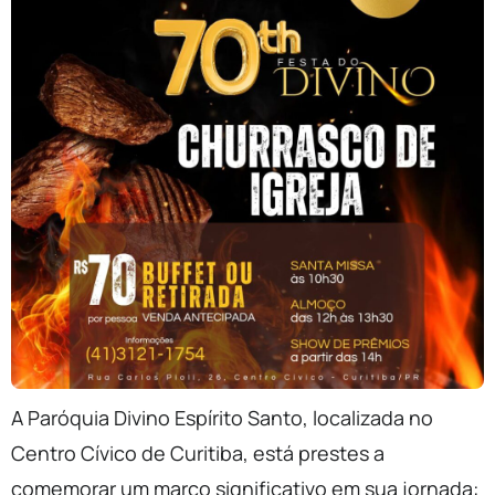
A Paróquia Divino Espírito Santo, localizada no
Centro Cívico de Curitiba, está prestes a
comemorar um marco significativo em sua jornada: