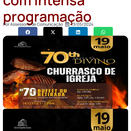
programação
Por
Assessoria de Comunicação
13/05/2024