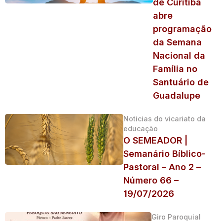
de Curitiba
abre
programação
da Semana
Nacional da
Família no
Santuário de
Guadalupe
Noticias do vicariato da
educação
O SEMEADOR |
Semanário Bíblico-
Pastoral – Ano 2 –
Número 66 –
19/07/2026
Giro Paroquial