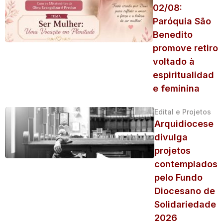
02/08:
Paróquia São
Benedito
promove retiro
voltado à
espiritualidad
e feminina
Edital e Projetos
Arquidiocese
divulga
projetos
contemplados
pelo Fundo
Diocesano de
Solidariedade
2026