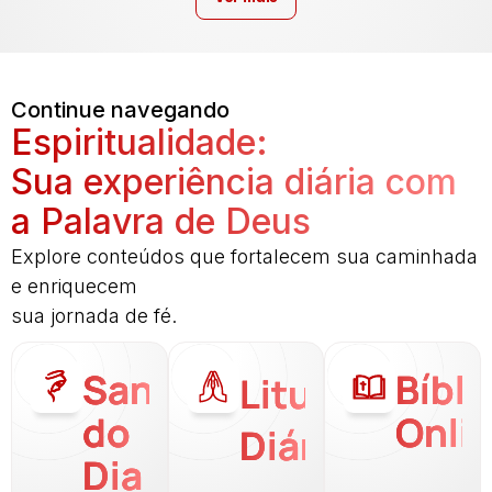
Continue navegando
Espiritualidade:
Sua experiência diária com
a Palavra de Deus
Explore conteúdos que fortalecem sua caminhada
e enriquecem
sua jornada de fé.
Santo
Bíbli
Liturgia
do
Onli
Diária
Dia