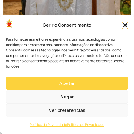
Gerir o Consentimento
Para fornecer as melhores experiências, usamos tecnologias como
cookies para armazenar e/ou aceder a informações do dispositivo.
Consentir com essas tecnologias nos permitirá processar dados, como
comportamento de navegação ou IDs exclusivos neste site. Não consentir
ou retirar o consentimento pode afetar negativamante certos recursos e
funções.
Aceitar
Negar
Ver preferências
Política de Privacidade
Política de Privacidade