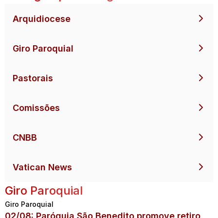
Arquidiocese
Giro Paroquial
Pastorais
Comissões
CNBB
Vatican News
Giro Paroquial
Giro Paroquial
02/08: Paróquia São Benedito promove retiro