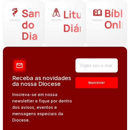
Santo
Bíbli
Liturgia
do
Onli
Diária
Dia
Receba as novidades
da nossa Diocese
Inscreva-se em nossa
newsletter e fique por dentro
dos avisos, eventos e
mensagens especiais da
Diocese.