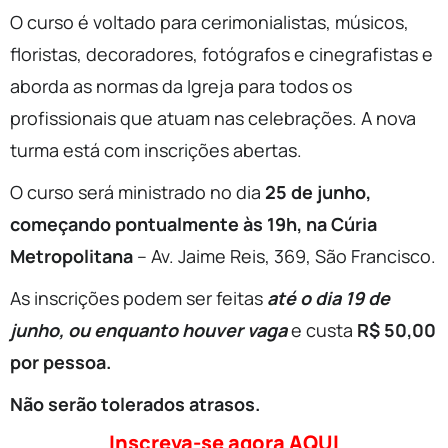
O curso é voltado para cerimonialistas, músicos,
floristas, decoradores, fotógrafos e cinegrafistas e
aborda as normas da Igreja para todos os
profissionais que atuam nas celebrações. A nova
turma está com inscrições abertas.
O curso será ministrado no dia
25
de junho
,
começando pontualmente às 19h, na Cúria
Metropolitana
– Av. Jaime Reis, 369, São Francisco.
As inscrições podem ser feitas
até o dia 19
de
junho
, ou enquanto houver vaga
e custa
R$ 50,00
por pessoa.
Não serão tolerados atrasos.
Inscreva-se agora AQUI