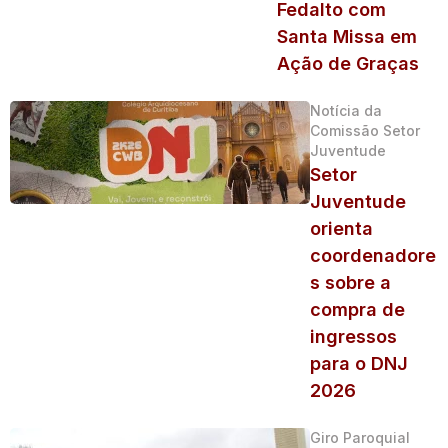
Fedalto com
Santa Missa em
Ação de Graças
Notícia da
Comissão Setor
Juventude
Setor
Juventude
orienta
coordenadore
s sobre a
compra de
ingressos
para o DNJ
2026
Giro Paroquial