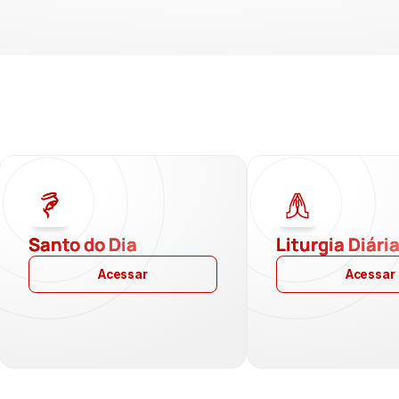
Santo do Dia
Liturgia Diári
Acessar
Acessar