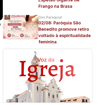
Frango na Brasa
Giro Paroquial
02/08: Paróquia São
e
Benedito promove retiro
voltado à espiritualidade
feminina
,