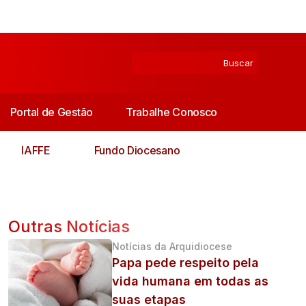
Portal de Gestão
Trabalhe Conosco
IAFFE
Fundo Diocesano
Outras Notícias
Notícias da Arquidiocese
Papa pede respeito pela
vida humana em todas as
suas etapas