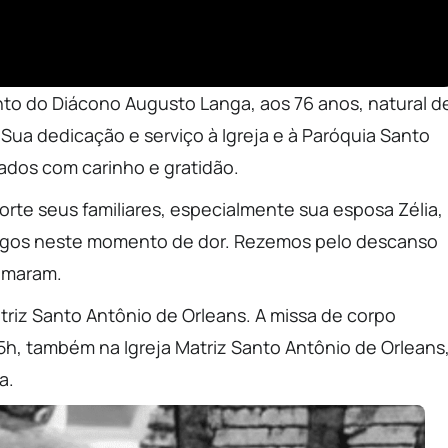
o do Diácono Augusto Langa, aos 76 anos, natural d
ua dedicação e serviço à Igreja e à Paróquia Santo
ados com carinho e gratidão.
rte seus familiares, especialmente sua esposa Zélia,
 amigos neste momento de dor. Rezemos pelo descanso
 amaram.
 Matriz Santo Antônio de Orleans. A missa de corpo
 15h, também na Igreja Matriz Santo Antônio de Orleans
a.