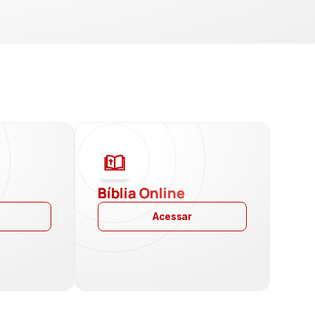
a
Bíblia Online
Acessar