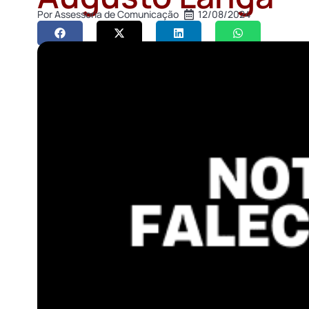
Por
Assessoria de Comunicação
12/08/2024