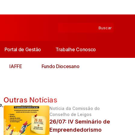
Portal de Gestão
Trabalhe Conosco
IAFFE
Fundo Diocesano
Outras Notícias
e
,
Notícia da Comissão do
Conselho de Leigos
26/07: IV Seminário de
Empreendedorismo