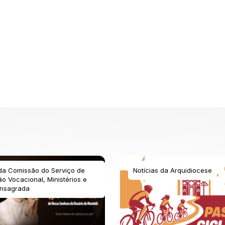
 da Comissão do Serviço de
Notícias da Arquidiocese
o Vocacional, Ministérios e
nsagrada