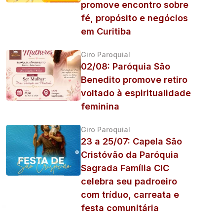
promove encontro sobre
fé, propósito e negócios
em Curitiba
Giro Paroquial
02/08: Paróquia São
Benedito promove retiro
voltado à espiritualidade
feminina
Giro Paroquial
23 a 25/07: Capela São
Cristóvão da Paróquia
Sagrada Família CIC
celebra seu padroeiro
com tríduo, carreata e
festa comunitária