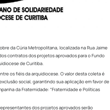
Nobre da Cúria Metropolitana, localizada na Rua Jaime
 dos contratos dos projetos aprovados para o Fundo
idiocese de Curitiba.
tre os fiéis da arquidiocese. O valor desta coleta é
exclusão social, garantindo sua aplicação em favor de
mpanha da Fraternidade: “Fraternidade e Políticas
 representantes dos projetos aprovados serão