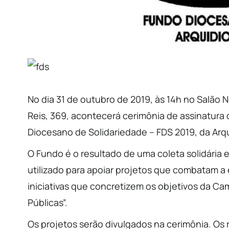
No dia 31 de outubro de 2019, às 14h no Salão 
Reis, 369, acontecerá cerimônia de assinatura
Diocesano de Solidariedade – FDS 2019, da Arqu
O Fundo é o resultado de uma coleta solidária en
utilizado para apoiar projetos que combatam a 
iniciativas que concretizem os objetivos da Ca
Públicas”.
Os projetos serão divulgados na cerimônia. Os