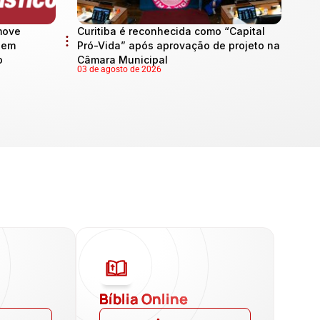
move
Curitiba é reconhecida como “Capital
l em
Pró-Vida” após aprovação de projeto na
o
Câmara Municipal
03 de agosto de 2026
a
Bíblia Online