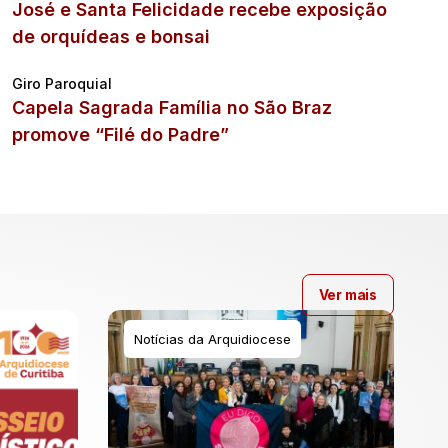
José e Santa Felicidade recebe exposição
de orquídeas e bonsai
Giro Paroquial
Capela Sagrada Família no São Braz
promove “Filé do Padre”
Ver mais
Notícias da Arquidiocese