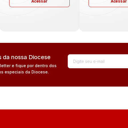
Acessar
Acessar
 da nossa Diocese
tter e fique por dentro dos
s especiais da Diocese.