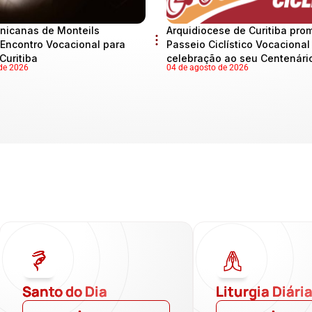
nicanas de Monteils
Arquidiocese de Curitiba pro
Encontro Vocacional para
Passeio Ciclístico Vocaciona
Curitiba
celebração ao seu Centenári
de 2026
04 de agosto de 2026
Santo do Dia
Liturgia Diári