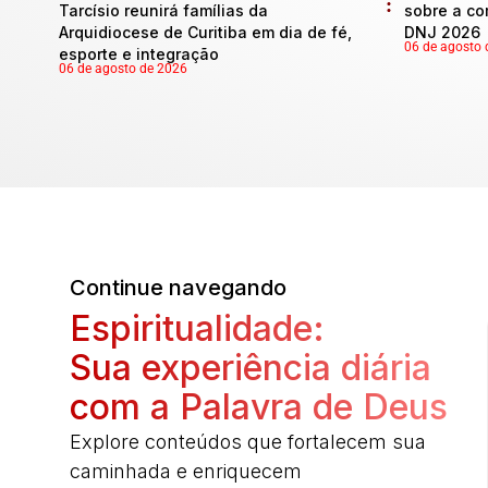
Tarcísio reunirá famílias da
sobre a co
Arquidiocese de Curitiba em dia de fé,
DNJ 2026
06 de agosto 
esporte e integração
06 de agosto de 2026
Continue navegando
Espiritualidade:
Sua experiência diária
com a Palavra de Deus
Explore conteúdos que fortalecem sua
caminhada e enriquecem