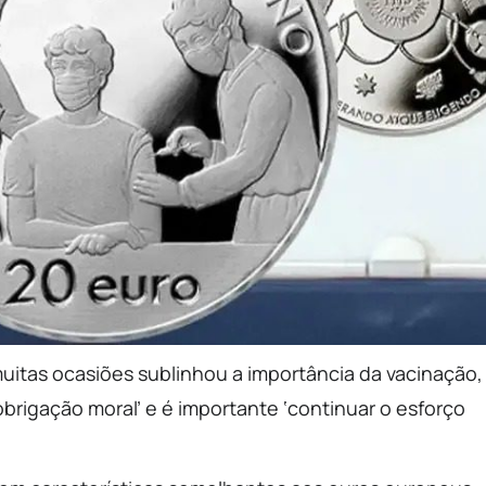
itas ocasiões sublinhou a importância da vacinação,
rigação moral’ e é importante ‘continuar o esforço