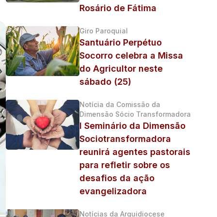
Rosário de Fátima
Giro Paroquial
Santuário Perpétuo
Socorro celebra a Missa
do Agricultor neste
sábado (25)
Notícia da Comissão da
Dimensão Sócio Transformadora
I Seminário da Dimensão
Sociotransformadora
reunirá agentes pastorais
para refletir sobre os
desafios da ação
evangelizadora
Notícias da Arquidiocese