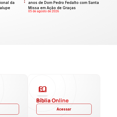
onal da
anos de Dom Pedro Fedalto com Santa
dalupe
Missa em Ação de Graças
05 de agosto de 2026
a
Bíblia Online
Acessar