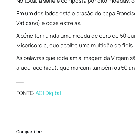
No total, a série é composta por oito moedas,
Em um dos lados está o brasão do papa Francisc
Vaticano) e doze estrelas.
A série tem ainda uma moeda de ouro de 50 eur
Misericórdia, que acolhe uma multidão de fiéis.
As palavras que rodeiam a imagem da Virgem são
ajuda, acolhida), que marcam também os 50 ano
__
FONTE:
ACI Digital
Compartilhe