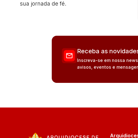
sua jornada de fé.
Receba as novidades
Inscreva-se em nossa newsle
avisos, eventos e mensagen
Arquidioce