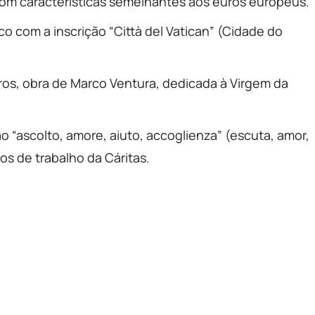
 com características semelhantes aos euros europeus.
o com a inscrição “Città del Vatican” (Cidade do
os, obra de Marco Ventura, dedicada à Virgem da
 “ascolto, amore, aiuto, accoglienza” (escuta, amor,
s de trabalho da Cáritas.