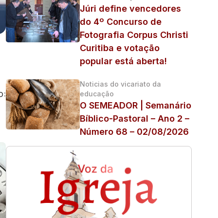
Júri define vencedores
do 4º Concurso de
Fotografia Corpus Christi
Curitiba e votação
popular está aberta!
Noticias do vicariato da
o:
educação
O SEMEADOR | Semanário
Bíblico-Pastoral – Ano 2 –
Número 68 – 02/08/2026