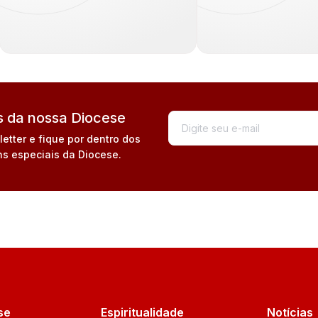
 da nossa Diocese
tter e fique por dentro dos
s especiais da Diocese.
se
Espiritualidade
Notícias