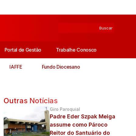
Portal de Gestão
Trabalhe Conosco
IAFFE
Fundo Diocesano
Outras Notícias
Giro Paroquial
Padre Eder Szpak Meiga
assume como Pároco
Reitor do Santuário do