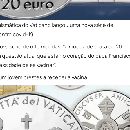
umismática do Vaticano lançou uma nova série de
ntra covid-19.
nova série de oito moedas, “a moeda de prata de 20
a questão atual que está no coração do papa Francisc
ssidade de se vacinar”.
m jovem prestes a receber a vacina.