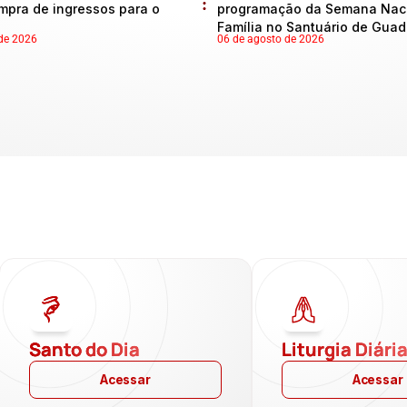
mpra de ingressos para o
programação da Semana Naci
Família no Santuário de Gua
de 2026
06 de agosto de 2026
Santo do Dia
Liturgia Diári
Acessar
Acessar