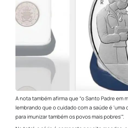
A nota também afirma que “o Santo Padre em mu
lembrando que o cuidado com a saúde é ‘uma ob
para imunizar também os povos mais pobres’”.