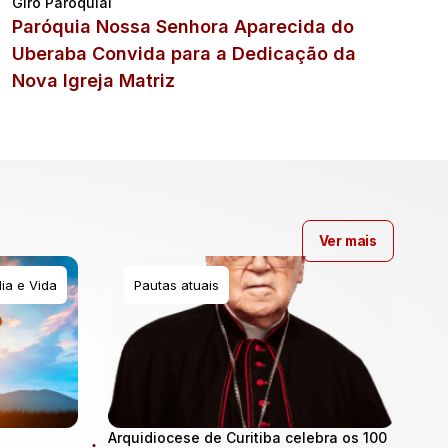
Giro Paroquial
Paróquia Nossa Senhora Aparecida do
Uberaba Convida para a Dedicação da
Nova Igreja Matriz
Ver mais
ia e Vida
Pautas atuais
Arquidiocese de Curitiba celebra os 100