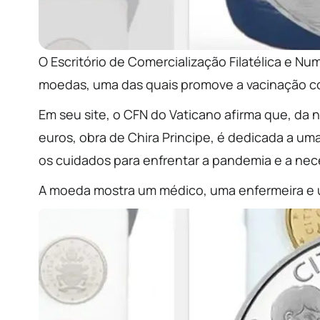
O Escritório de Comercialização Filatélica e N
moedas, uma das quais promove a vacinação co
Em seu site, o CFN do Vaticano afirma que, da 
euros, obra de Chira Principe, é dedicada a um
os cuidados para enfrentar a pandemia e a nece
A moeda mostra um médico, uma enfermeira e u