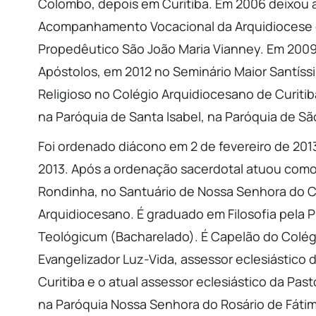
Colombo, depois em Curitiba. Em 2006 deixou 
Acompanhamento Vocacional da Arquidiocese de
Propedêutico São João Maria Vianney. Em 2009,
Apóstolos, em 2012 no Seminário Maior Santís
Religioso no Colégio Arquidiocesano de Curitiba
na Paróquia de Santa Isabel, na Paróquia de 
Foi ordenado diácono em 2 de fevereiro de 201
2013. Após a ordenação sacerdotal atuou como 
Rondinha, no Santuário de Nossa Senhora do 
Arquidiocesano. É graduado em Filosofia pela 
Teológicum (Bacharelado). É Capelão do Colég
Evangelizador Luz-Vida, assessor eclesiástico
Curitiba e o atual assessor eclesiástico da Pa
na Paróquia Nossa Senhora do Rosário de Fátim