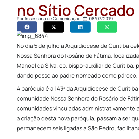
no Sítio Cercado
Por
Assessoria de Comunicação
08/07/2019
No dia 5 de julho a Arquidiocese de Curitiba c
Nossa Senhora do Rosário de Fátima, localizada
Manoel da Silva, cp, bispo-auxiliar de Curitiba,
dando posse ao padre nomeado como pároco, 
A paróquia é a 143ª da Arquidiocese de Curitib
comunidade Nossa Senhora do Rosário de Fátim
comunidades vinculadas administrativamente à
a criação desta nova paróquia, passam a ser q
permanecem seis ligadas à São Pedro, facilitan