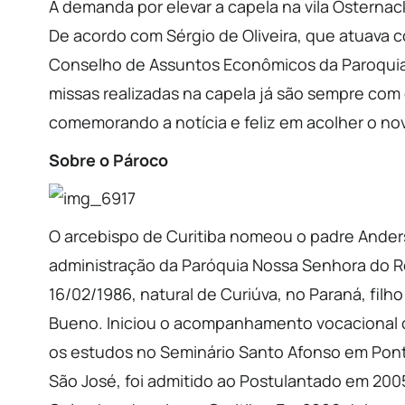
A demanda por elevar a capela na vila Osternac
De acordo com Sérgio de Oliveira, que atuava
Conselho de Assuntos Econômicos da Paroquia 
missas realizadas na capela já são sempre com
comemorando a notícia e feliz em acolher o no
Sobre o Pároco
O arcebispo de Curitiba nomeou o padre Ande
administração da Paróquia Nossa Senhora do R
16/02/1986, natural de Curiúva, no Paraná, filh
Bueno. Iniciou o acompanhamento vocacional 
os estudos no Seminário Santo Afonso em Pont
São José, foi admitido ao Postulantado em 20