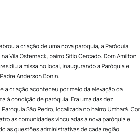
elebrou a criação de uma nova paróquia, a Paróquia
 na Vila Osternack, bairro Sítio Cercado. Dom Amilton
 presidiu a missa no local, inaugurando a Paróquia e
Padre Anderson Bonin.
a e a criação aconteceu por meio da elevação da
a à condição de paróquia. Era uma das dez
 Paróquia São Pedro, localizada no bairro Umbará. C
uatro as comunidades vinculadas à nova paróquia e
do as questões administrativas de cada região.