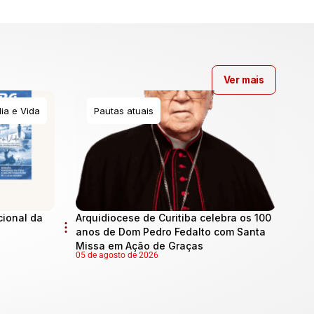
Ver mais
ia e Vida
Pautas atuais
cional da
Arquidiocese de Curitiba celebra os 100
anos de Dom Pedro Fedalto com Santa
Missa em Ação de Graças
05 de agosto de 2026