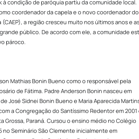
k à condição de paróquia partiu da comunidade local.
 como coordenador da capela e o novo coordenador do
(CAEP), a região cresceu muito nos últimos anos e a
 grande público. De acordo com ele, a comunidade es
vo pároco.
rson Mathias Bonin Bueno como o responsável pela
osário de Fátima. Padre Anderson Bonin nasceu em
o de José Sidnei Bonin Bueno e Maria Aparecida Martin
com a Congregação do Santíssimo Redentor em 2001 
a Grossa, Paraná. Cursou o ensino médio no Colégio
05 no Seminário São Clemente inicialmente em