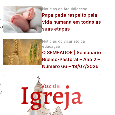
Notícias da Arquidiocese
Papa pede respeito pela
s
vida humana em todas as
tá
suas etapas
Noticias do vicariato da
educação
O SEMEADOR | Semanário
Bíblico-Pastoral – Ano 2 –
Número 66 – 19/07/2026
s
e