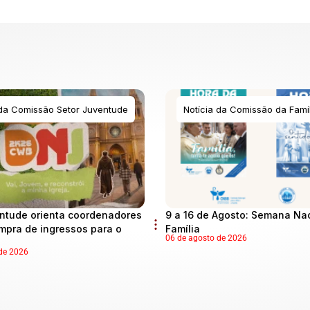
 da Comissão Setor Juventude
Notícia da Comissão da Famíl
ntude orienta coordenadores
9 a 16 de Agosto: Semana Na
mpra de ingressos para o
Família
06 de agosto de 2026
de 2026