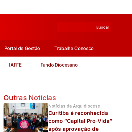
Portal de Gestão
Trabalhe Conosco
IAFFE
Fundo Diocesano
Outras Notícias
Notícias da Arquidiocese
Curitiba é reconhecida
como “Capital Pró-Vida”
após aprovação de