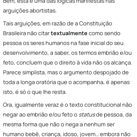
Bem, esta é uma das lógicas manifestas nas
arguições abortistas.
Tais arguições, em razão de a Constituição
Brasileira não citar
textualmente
como sendo
pessoa os seres humanos na fase inicial do seu
desenvolvimento, a saber, os termos embrião e/ou
feto, concluem que o direito à vida não os alcança.
Parece simplista, mas o argumento despojado de
toda a longa oratória que o acompanha, é apenas
isto, é só o que lhe resta.
Ora, igualmente veraz é o texto constitucional não
negar ao embrião e/ou feto o
status
de pessoa, da
mesma forma que não o nega a nenhum ser
humano bebê, criança, idoso, jovem… embora não