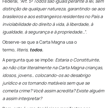
Federal,
“Art. 5º Todos são iguais perante a lei, sem
distinção de qualquer natureza, garantindo-se aos
brasileiros e aos estrangeiros residentes no País a
inviolabilidade do direito à vida, à liberdade, à
igualdade, à segurança e à propriedade…
”.
Observe-se que a Carta Magna usa o
termo,
literis
,
todos.
A pergunta que se impõe:
Estaria o Constituinte,
ao não citar literalmente na Carta Magna crianças,
idosos, jovens… colocando-os ao desabrigo
jurídico e os tornando matáveis sem que se
cometa crime? Você assim acredita? Existe alguém
a assim interpretar?