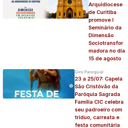
Arquidiocese
de Curitiba
promove I
Seminário da
Dimensão
Sociotransfor
madora no dia
15 de agosto
Giro Paroquial
23 a 25/07: Capela
São Cristóvão da
Paróquia Sagrada
Família CIC celebra
seu padroeiro com
tríduo, carreata e
festa comunitária