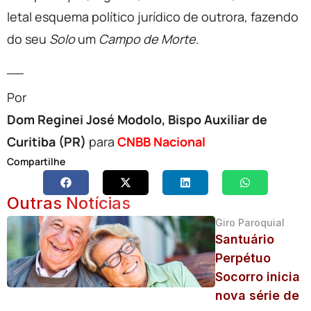
letal esquema político jurídico de outrora, fazendo
do seu
Solo
um
Campo de Morte
.
__
Por
Dom Reginei José Modolo,
Bispo Auxiliar de
Curitiba (PR)
pa
ra
CNBB Nacional
Compartilhe
Outras Notícias
Giro Paroquial
Santuário
Perpétuo
Socorro inicia
nova série de