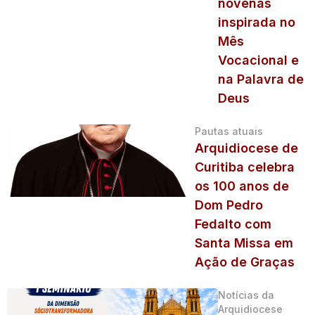
novenas
inspirada no
Mês
Vocacional e
na Palavra de
Deus
Pautas atuais
Arquidiocese de
Curitiba celebra
os 100 anos de
Dom Pedro
Fedalto com
Santa Missa em
Ação de Graças
Notícias da
Arquidiocese