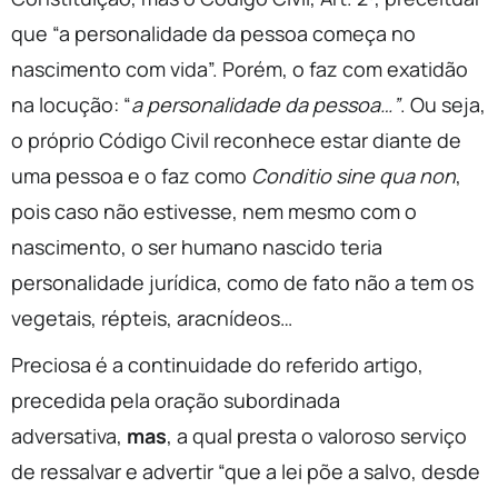
que “a personalidade da pessoa começa no
nascimento com vida”. Porém, o faz com exatidão
na locução: “
a personalidade da pessoa…”
. Ou seja,
o próprio Código Civil reconhece estar diante de
uma pessoa e o faz como
Conditio sine qua non
,
pois caso não estivesse, nem mesmo com o
nascimento, o ser humano nascido teria
personalidade jurídica, como de fato não a tem os
vegetais, répteis, aracnídeos…
Preciosa é a continuidade do referido artigo,
precedida pela oração subordinada
adversativa,
mas
, a qual presta o valoroso serviço
de ressalvar e advertir “que a lei põe a salvo, desde