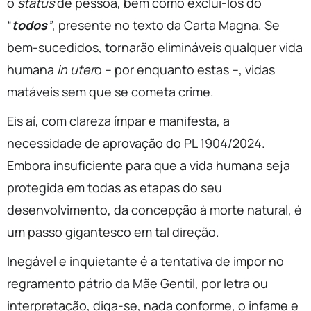
o
status
de pessoa, bem como excluí-los do
“
todos
”
, presente no texto da Carta Magna. Se
bem-sucedidos, tornarão elimináveis qualquer vida
humana
in uter
o – por enquanto estas –, vidas
matáveis sem que se cometa crime.
Eis aí, com clareza ímpar e manifesta, a
necessidade de aprovação do PL 1904/2024.
Embora insuficiente para que a vida humana seja
protegida em todas as etapas do seu
desenvolvimento, da concepção à morte natural, é
um passo gigantesco em tal direção.
Inegável e inquietante é a tentativa de impor no
regramento pátrio da Mãe Gentil, por letra ou
interpretação, diga-se, nada conforme, o infame e