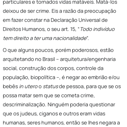
particulares e tornados vidas matáveis. Matá-los
deixou de ser crime. Eis a razão da preocupação
em fazer constar na Declaração Universal de
Direitos Humanos, o seu art. 15, “
Todo indivíduo
tem direito a ter uma nacionalidade
”.
O que alguns poucos, porém poderosos, estão
arquitetando no Brasil – arquitetura/engenharia
social, construção dos corpos, controle da
população, biopolítica –, é negar ao embrião e/ou
bebês
in utero
o
status
de pessoa, para que se os
possa matar sem que se cometa crime,
descriminalização. Ninguém poderia questionar
que os judeus, ciganos e outros eram vidas
humanas, seres humanos, então se lhes negara a