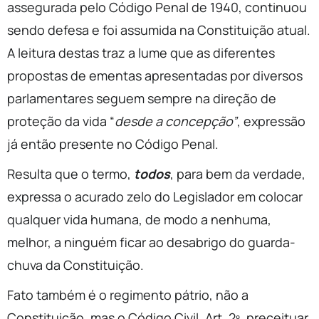
assegurada pelo Código Penal de 1940, continuou
sendo defesa e foi assumida na Constituição atual.
A leitura destas traz a lume que as diferentes
propostas de ementas apresentadas por diversos
parlamentares seguem sempre na direção de
proteção da vida “
desde a concepção”
, expressão
já então presente no Código Penal.
Resulta que o termo,
todos
, para bem da verdade,
expressa o acurado zelo do Legislador em colocar
qualquer vida humana, de modo a nenhuma,
melhor, a ninguém ficar ao desabrigo do guarda-
chuva da Constituição.
Fato também é o regimento pátrio, não a
Constituição, mas o Código Civil, Art. 2º, preceituar