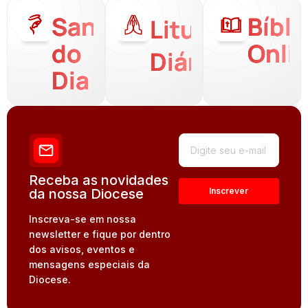
Santo
Bíbli
Liturgia
do
Onli
Diária
Dia
Receba as novidades
da nossa Diocese
Inscreva-se em nossa
newsletter e fique por dentro
dos avisos, eventos e
mensagens especiais da
Diocese.