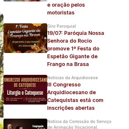
e oração pelos
motoristas
Giro Paroquial
19/07: Paróquia Nossa
Senhora do Rocio
promove 1ª Festa do
Espetão Gigante de
Frango na Brasa
Notícias da Arquidiocese
III Congresso
Arquidiocesano de
Catequistas está com
inscrições abertas
Notícia da Comissão do Serviço
de Animação Vocacional,