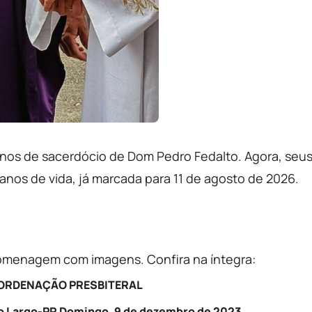
anos de sacerdócio de Dom Pedro Fedalto. Agora, seu
nos de vida, já marcada para 11 de agosto de 2026.
homenagem com imagens. Confira na íntegra:
 ORDENAÇÃO PRESBITERAL
 Largo-PR Domingo, 9 de dezembro de 2023