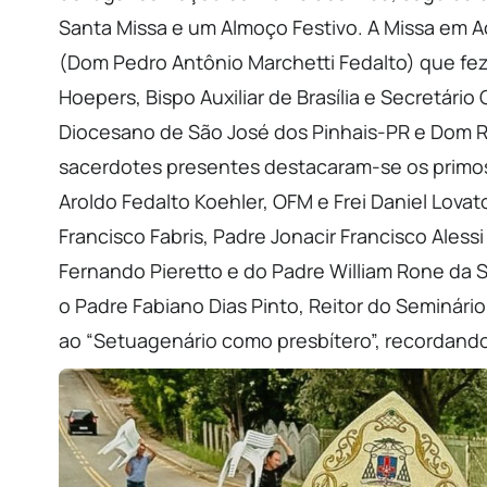
Santa Missa e um Almoço Festivo. A Missa em Aç
(Dom Pedro Antônio Marchetti Fedalto) que fez
Hoepers, Bispo Auxiliar de Brasília e Secretári
Diocesano de São José dos Pinhais-PR e Dom Reg
sacerdotes presentes destacaram-se os primos 
Aroldo Fedalto Koehler, OFM e Frei Daniel Lo
Francisco Fabris, Padre Jonacir Francisco Ales
Fernando Pieretto e do Padre William Rone da S
o Padre Fabiano Dias Pinto, Reitor do Seminár
ao “Setuagenário como presbítero”, recordando 