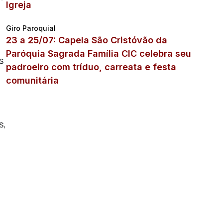
Igreja
Giro Paroquial
23 a 25/07: Capela São Cristóvão da
Paróquia Sagrada Família CIC celebra seu
s
padroeiro com tríduo, carreata e festa
comunitária
s,