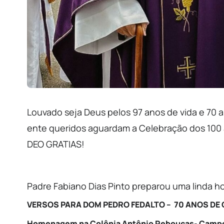
Louvado seja Deus pelos 97 anos de vida e 70 
ente queridos aguardam a Celebração dos 100 a
DEO GRATIAS!
Padre Fabiano Dias Pinto preparou uma linda 
VERSOS PARA DOM PEDRO FEDALTO –
70 ANOS DE
Homenagem na Colônia Antônio Rebouças- Campo