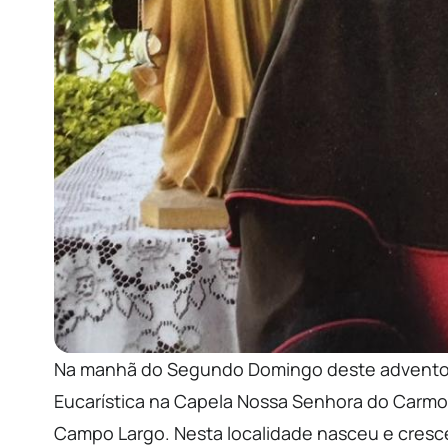
Na manhã do Segundo Domingo deste advento,
Eucarística na Capela Nossa Senhora do Carm
Campo Largo. Nesta localidade nasceu e cres