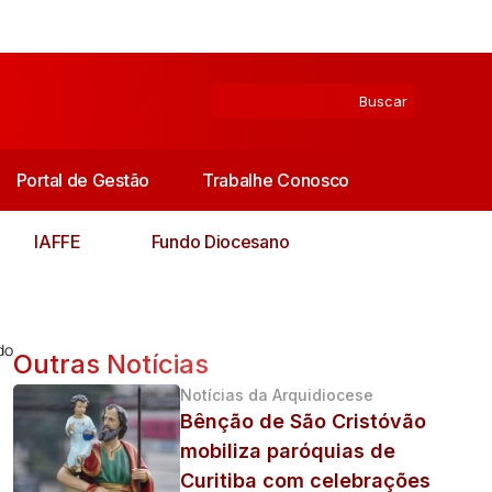
Portal de Gestão
Trabalhe Conosco
IAFFE
Fundo Diocesano
do
Outras Notícias
Notícias da Arquidiocese
Bênção de São Cristóvão
mobiliza paróquias de
Curitiba com celebrações