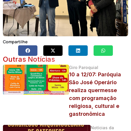
Compartilhe
Outras Notícias
Giro Paroquial
10 a 12/07: Paróquia
São José Operário
realiza quermesse
com programação
religiosa, cultural e
gastronômica
Notícias da