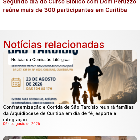
Segundo dia do Curso Bíblico com Dom Peruzzo
reúne mais de 300 participantes em Curitiba
Notícias relacionadas
Notícia da Comissão Litúrgica
Confraternização e Corrida de São Tarcísio reunirá famílias
da Arquidiocese de Curitiba em dia de fé, esporte e
integração
06 de agosto de 2026