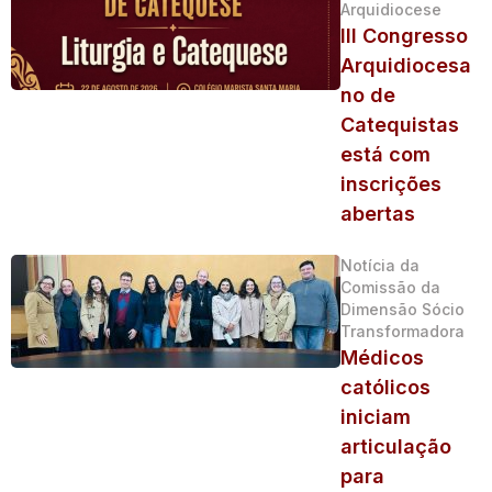
Arquidiocese
III Congresso
Arquidiocesa
no de
Catequistas
está com
inscrições
abertas
Notícia da
Comissão da
Dimensão Sócio
Transformadora
Médicos
católicos
iniciam
articulação
para