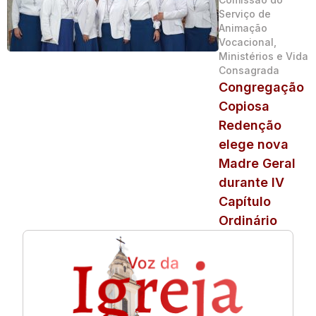
Serviço de
Animação
Vocacional,
Ministérios e Vida
Consagrada
Congregação
Copiosa
Redenção
elege nova
Madre Geral
durante IV
Capítulo
Ordinário