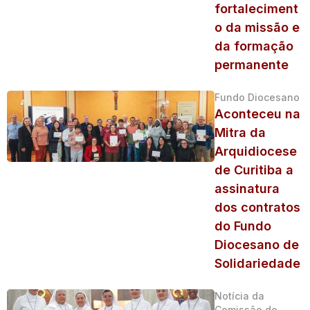
fortaleciment
o da missão e
da formação
permanente
Fundo Diocesano
Aconteceu na
Mitra da
Arquidiocese
de Curitiba a
assinatura
dos contratos
do Fundo
Diocesano de
Solidariedade
Notícia da
Comissão do