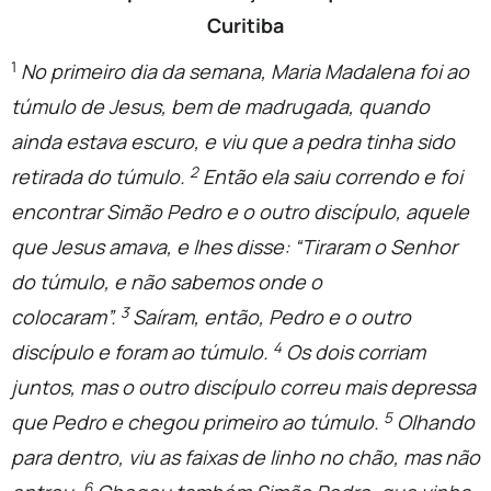
Curitiba
1
No primeiro dia da semana, Maria Madalena foi ao
túmulo de Jesus, bem de madrugada, quando
ainda estava escuro, e viu que a pedra tinha sido
2
retirada do túmulo.
Então ela saiu correndo e foi
encontrar Simão Pedro e o outro discípulo, aquele
que Jesus amava, e lhes disse: “Tiraram o Senhor
do túmulo, e não sabemos onde o
3
colocaram”.
Saíram, então, Pedro e o outro
4
discípulo e foram ao túmulo.
Os dois corriam
juntos, mas o outro discípulo correu mais depressa
5
que Pedro e chegou primeiro ao túmulo.
Olhando
para dentro, viu as faixas de linho no chão, mas não
6