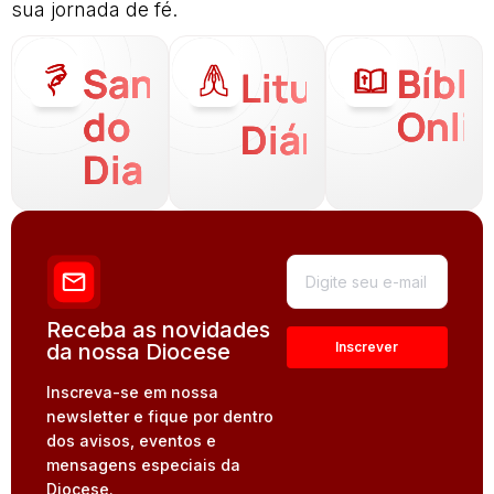
sua jornada de fé.
Santo
Bíbli
Liturgia
do
Onli
Diária
Dia
Receba as novidades
da nossa Diocese
Inscreva-se em nossa
newsletter e fique por dentro
dos avisos, eventos e
mensagens especiais da
Diocese.