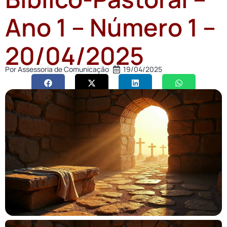
Ano 1 – Número 1 –
20/04/2025
Por
Assessoria de Comunicação
19/04/2025