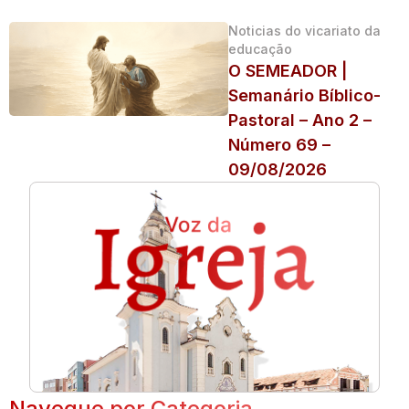
Noticias do vicariato da
educação
O SEMEADOR |
Semanário Bíblico-
Pastoral – Ano 2 –
Número 69 –
09/08/2026
Navegue por Categoria