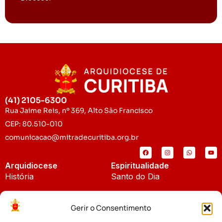
(41) 2105-6300
Rua Jaime Reis, nº 369, Alto São Francisco
CEP: 80.510-010
comunicacao@mitradecuritiba.org.br
Arquidiocese
Espiritualidade
História
Santo do Dia
Padroeira
Liturgia Diária
Gerir o Consentimento
Brasão
Bíblia Online