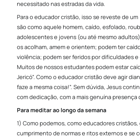
necessitado nas estradas da vida.
Para o educador cristão, isso se reveste de u
são como aquele homem, caído, esfolado, rouba
adolescentes e jovens (ou até mesmo adultos) 
os acolham, amem e orientem; podem ter caído n
violência; podem ser feridos por dificuldades e
Muitos de nossos estudantes podem estar caíd
Jericó”. Como o educador cristão deve agir dia
faze a mesma coisa!”. Sem dúvida, Jesus contin
com dedicação, com a mais genuína presença 
Para meditar ao longo da semana
1) Como podemos, como educadores cristãos, 
cumprimento de normas e ritos externos e se