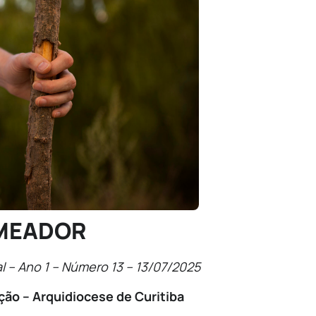
MEADOR
l – Ano 1 – Número 13 – 13/07/2025
ção – Arquidiocese de Curitiba