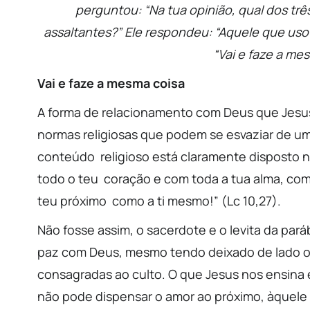
perguntou:
“Na tua opinião, qual dos t
assaltantes?”
Ele respondeu: “Aquele que usou
“Vai e faze a me
Vai e faze a mesma coisa
A forma de relacionamento com Deus que Jesus 
normas religiosas que podem se esvaziar de um
conteúdo religioso está claramente disposto n
todo o teu coração e com toda a tua alma, com 
teu próximo como a ti mesmo!” (Lc 10,27).
Não fosse assim, o sacerdote e o levita da pará
paz com Deus, mesmo tendo deixado de lado o
consagradas ao culto. O que Jesus nos ensina é
não pode dispensar o amor ao próximo, àquel