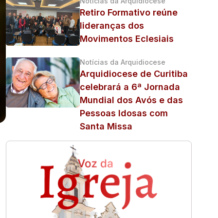
Notícias da Arquidiocese
Retiro Formativo reúne
lideranças dos
Movimentos Eclesiais
Notícias da Arquidiocese
Arquidiocese de Curitiba
celebrará a 6ª Jornada
Mundial dos Avós e das
Pessoas Idosas com
Santa Missa