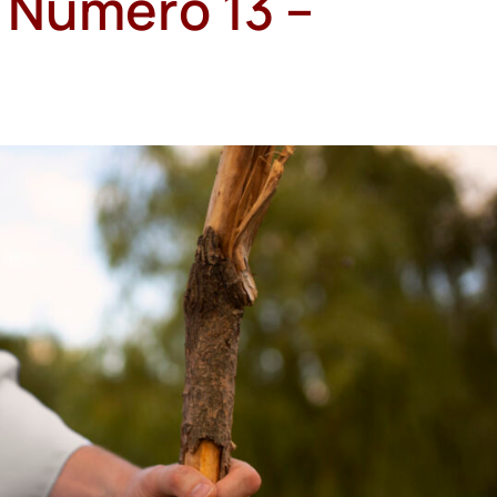
– Número 13 –