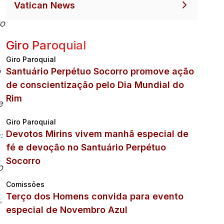
Vatican News
to
Giro Paroquial
Giro Paroquial
o
Santuário Perpétuo Socorro promove ação
de conscientização pelo Dia Mundial do
Rim
e
Giro Paroquial
Devotos Mirins vivem manhã especial de
:
fé e devoção no Santuário Perpétuo
Socorro
o
Comissões
Terço dos Homens convida para evento
,
especial de Novembro Azul