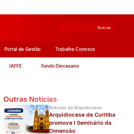
Portal de Gestão
Trabalhe Conosco
IAFFE
Fundo Diocesano
Outras Notícias
Notícias da Arquidiocese
Arquidiocese de Curitiba
promove I Seminário da
Dimensão