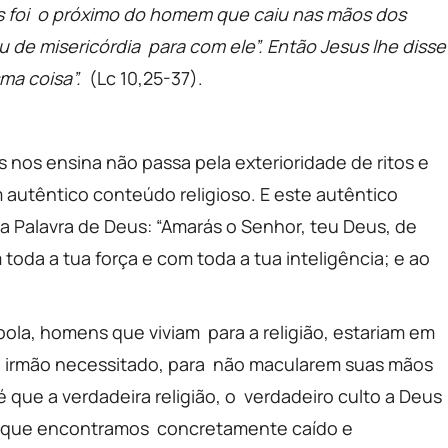
rês foi o próximo do homem que caiu nas mãos dos
 de misericórdia para com ele”. Então Jesus lhe disse
sma coisa”.
(Lc 10,25-37).
nos ensina não passa pela exterioridade de ritos e
 autêntico conteúdo religioso. E este autêntico
a Palavra de Deus: “Amarás o Senhor, teu Deus, de
toda a tua força e com toda a tua inteligência; e ao
bola, homens que viviam para a religião, estariam em
 irmão necessitado, para não macularem suas mãos
 que a verdadeira religião, o verdadeiro culto a Deus
e que encontramos concretamente caído e