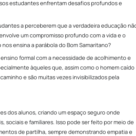
sos estudantes enfrentam desafios profundos e
udantes a perceberem que a verdadeira educação nã
envolve um compromisso profundo com a vida e o
 nos ensina a parábola do Bom Samaritano?
 ensino formal com a necessidade de acolhimento e
pecialmente àqueles que, assim como o homem caído
caminho e são muitas vezes invisibilizados pela
des dos alunos, criando um espaço seguro onde
sociais e familiares. Isso pode ser feito por meio de
omentos de partilha, sempre demonstrando empatia e