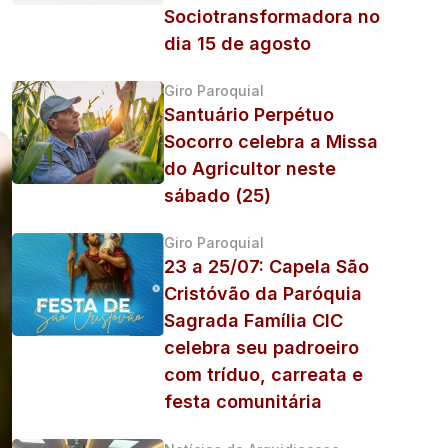
Sociotransformadora no
dia 15 de agosto
Giro Paroquial
Santuário Perpétuo
Socorro celebra a Missa
do Agricultor neste
sábado (25)
Giro Paroquial
23 a 25/07: Capela São
Cristóvão da Paróquia
Sagrada Família CIC
celebra seu padroeiro
com tríduo, carreata e
festa comunitária