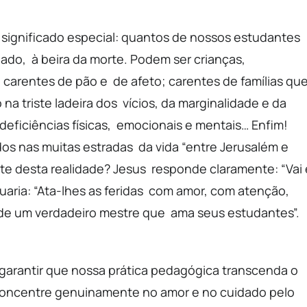
m significado especial: quantos de nossos estudantes
do, à beira da morte. Podem ser crianças,
carentes de pão e de afeto; carentes de famílias qu
a triste ladeira dos vícios, da marginalidade e da
 deficiências físicas, emocionais e mentais… Enfim!
os nas muitas estradas da vida “entre Jerusalém e
nte desta realidade? Jesus responde claramente: “Vai 
uaria: “Ata-lhes as feridas com amor, com atenção,
de um verdadeiro mestre que ama seus estudantes”.
garantir que nossa prática pedagógica transcenda o
 concentre genuinamente no amor e no cuidado pelo