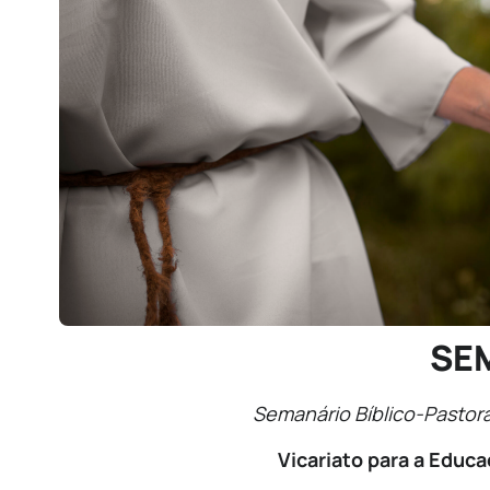
SE
Semanário Bíblico-Pastora
Vicariato para a Educa