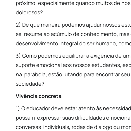
próximo, especialmente quando muitos de nos
dolorosos?
2) De que maneira podemos ajudar nossos est
se resume ao acúmulo de conhecimento, mas 
desenvolvimento integral do ser humano, como
3) Como podemos equilibrar a exigência de um
suporte emocional aos nossos estudantes, es
na parábola, estão lutando para encontrar seu 
sociedade?
Vivência concreta
1) O educador deve estar atento às necessida
possam expressar suas dificuldades emocionais, 
conversas individuais, rodas de diálogo ou m