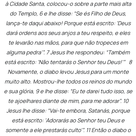
à Cidade Santa, colocou-o sobre a parte mais alta
do Templo,
6
e lhe disse: “Se és Filho de Deus,
lança-te daqui abaixo! Porque está escrito: ‘Deus
dará ordens aos seus anjos a teu respeito, e eles
te levarão nas mãos, para que não tropeces em
alguma pedra'”.
7
Jesus lhe respondeu: “Também
está escrito: ‘Não tentarás o Senhor teu Deus!'”
8
Novamente, o diabo levou Jesus para um monte
muito alto. Mostrou-lhe todos os reinos do mundo
e sua glória,
9
e lhe disse: “Eu te darei tudo isso, se
te ajoelhares diante de mim, para me adorar”.
10
Jesus lhe disse: “Vai-te embora, Satanás, porque
está escrito: ‘Adorarás ao Senhor teu Deus e
somente a ele prestarás culto'”.
11
Então o diabo o