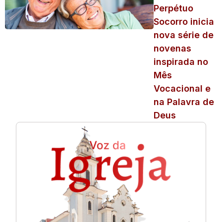
Perpétuo
Socorro inicia
nova série de
novenas
inspirada no
Mês
Vocacional e
na Palavra de
Deus