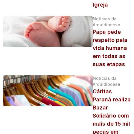
Igreja
Notícias da
Arquidiocese
Papa pede
respeito pela
vida humana
em todas as
suas etapas
Notícias da
Arquidiocese
Cáritas
Paraná realiza
Bazar
Solidário com
mais de 15 mil
peças em