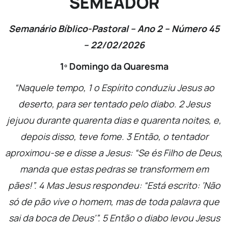
SEMEADOR
Semanário Bíblico-Pastoral – Ano 2 – Número 45
– 22/02/2026
1º Domingo da Quaresma
“Naquele tempo,
1
o Espírito conduziu Jesus ao
deserto, para ser tentado pelo diabo.
2
Jesus
jejuou durante quarenta dias e quarenta noites, e,
depois disso, teve fome.
3
Então, o tentador
aproximou-se e disse a Jesus: “Se és Filho de Deus,
manda que estas pedras se transformem em
pães!”.
4
Mas Jesus respondeu: “Está escrito: ‘Não
só de pão vive o homem, mas de toda palavra que
sai da boca de Deus'”.
5
Então o diabo levou Jesus