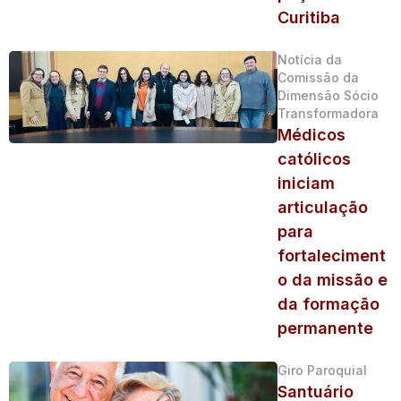
Curitiba
Notícia da
Comissão da
Dimensão Sócio
Transformadora
Médicos
católicos
iniciam
articulação
para
fortaleciment
o da missão e
da formação
permanente
Giro Paroquial
Santuário