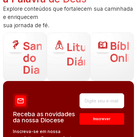
Explore conteúdos que fortalecem sua caminhada
e enriquecem
sua jornada de fé.
Santo
Bíbli
Liturgia
do
Onli
Diária
Dia
Receba as novidades
da nossa Diocese
Inscreva-se em nossa