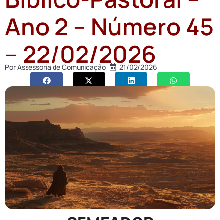
Ano 2 – Número 45
– 22/02/2026
Por
Assessoria de Comunicação
21/02/2026