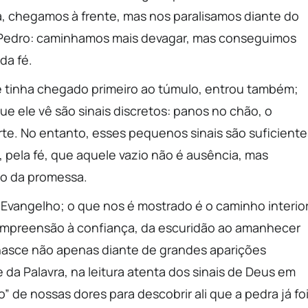
 chegamos à frente, mas nos paralisamos diante do
Pedro: caminhamos mais devagar, mas conseguimos
da fé.
ue tinha chegado primeiro ao túmulo, entrou também;
que ele vê são sinais discretos: panos no chão, o
rte. No entanto, esses pequenos sinais são suficiente
, pela fé, que aquele vazio não é ausência, mas
to da promessa.
 Evangelho; o que nos é mostrado é o caminho interio
compreensão à confiança, da escuridão ao amanhecer
 nasce não apenas diante de grandes aparições
da Palavra, na leitura atenta dos sinais de Deus em
” de nossas dores para descobrir ali que a pedra já fo