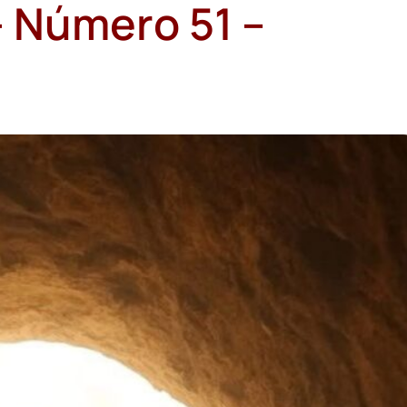
– Número 51 –