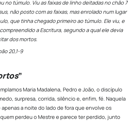
u no túmulo. Viu as faixas de linho deitadas no chão 
us, não posto com as faixas, mas enrolado num lugar 
lo, que tinha chegado primeiro ao túmulo. Ele viu, e
 compreendido a Escritura, segundo a qual ele devia
itar dos mortos.
oão 20,1-9
ortos
”
plamos Maria Madalena, Pedro e João, o discípulo
do, surpresa, corrida, silêncio e, enfim, fé. Naquela
apenas a noite do lado de fora que envolve os
e quem perdeu o Mestre e parece ter perdido, junto