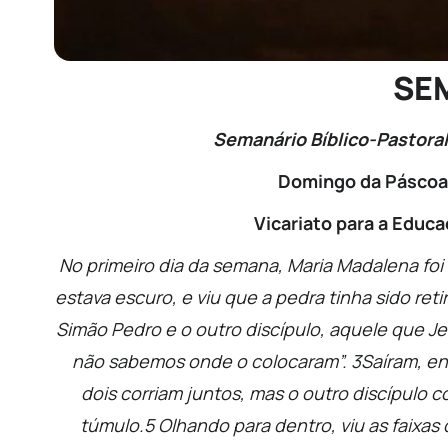
SE
Semanário Bíblico-Pastora
Domingo da Páscoa 
Vicariato para a Educa
No primeiro dia da semana, Maria Madalena fo
estava escuro, e viu que a pedra tinha sido ret
Simão Pedro e o outro discípulo, aquele que Je
não sabemos onde o colocaram”. 3Saíram, ent
dois corriam juntos, mas o outro discípulo 
túmulo.5 Olhando para dentro, viu as faixa