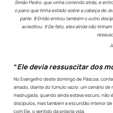
Simão Pedro, que vinha correndo atrás, e entro
o pano que tinha estado sobre a cabeça de Jes
parte. 8 Então entrou também o outro discípu
acreditou. 9 De fato, eles ainda não tinham
ressusc
J
“
Ele devia ressuscitar dos m
No Evangelho deste domingo de Páscoa, contem
amado, diante do túmulo vazio: um cenário de me
madrugada, quando ainda estava escuro, não é 
discípulos, mas também a escuridão interior d
com Ele, o sentido da própria vida.