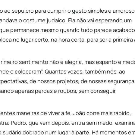
o ao sepulcro para cumprir o gesto simples e amoroso
andava o costume judaico. Ela não vai esperando um
mor que permanece mesmo quando tudo parece acabado
oca no lugar certo, na hora certa, para ser a primeira 
rimeiro sentimento não é alegria, mas espanto e med
nde o colocaram”. Quantas vezes, também nós, ao
pectativas, de nossos projetos, de nossas segurança
ando apenas perdas e roubos, sem conseguir
entes maneiras de viver a fé. João corre mais rápido,
ntra; Pedro, que vem depois, entra sem medo, examin
 o sudário dobrado num lugar à parte. Há momentos e