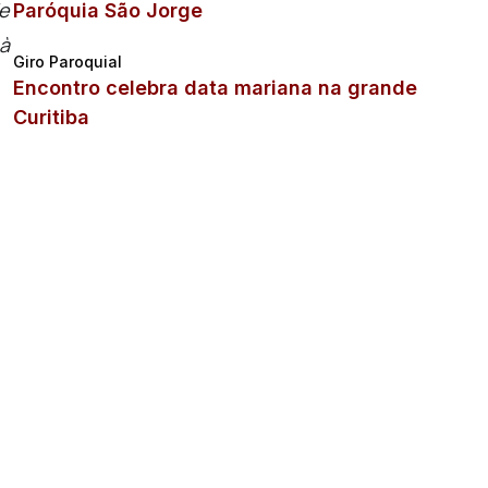
7e
Paróquia São Jorge
à
Giro Paroquial
Encontro celebra data mariana na grande
Curitiba