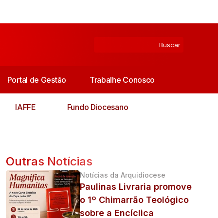
Portal de Gestão
Trabalhe Conosco
IAFFE
Fundo Diocesano
Outras Notícias
Notícias da Arquidiocese
Paulinas Livraria promove
o 1º Chimarrão Teológico
sobre a Encíclica