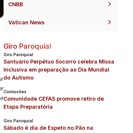
CNBB
Vatican News
Giro Paroquial
Giro Paroquial
Santuário Perpétuo Socorro celebra Missa
Inclusiva em preparação ao Dia Mundial
do Autismo
a
ar
Comissões
 e
Comunidade CEFAS promove retiro de
Etapa Preparatória
Giro Paroquial
Sábado é dia de Espeto no Pão na