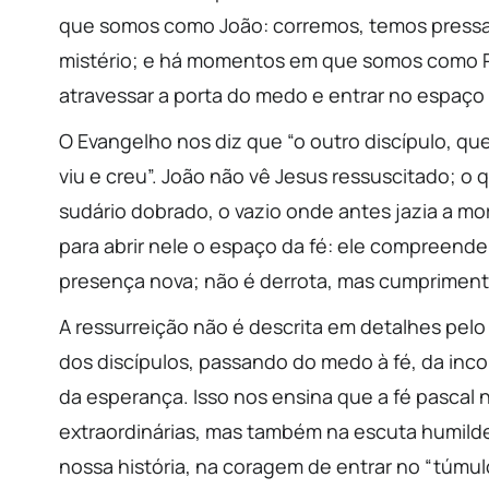
que somos como João: corremos, temos pressa,
mistério; e há momentos em que somos como 
atravessar a porta do medo e entrar no espaço 
O Evangelho nos diz que “o outro discípulo, q
viu e creu”. João não vê Jesus ressuscitado; o 
sudário dobrado, o vazio onde antes jazia a mo
para abrir nele o espaço da fé: ele compreende
presença nova; não é derrota, mas cumprimen
A ressurreição não é descrita em detalhes pelo
dos discípulos, passando do medo à fé, da in
da esperança. Isso nos ensina que a fé pascal
extraordinárias, mas também na escuta humilde 
nossa história, na coragem de entrar no “túmulo