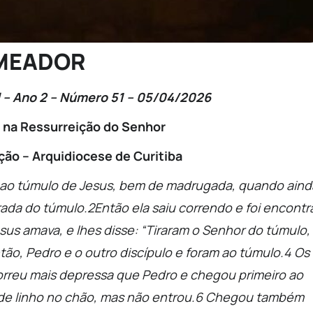
MEADOR
l – Ano 2 – Número 51 – 05/04/2026
na Ressurreição do Senhor
ção – Arquidiocese de Curitiba
i ao túmulo de Jesus, bem de madrugada, quando aind
irada do túmulo.2Então ela saiu correndo e foi encontr
sus amava, e lhes disse: “Tiraram o Senhor do túmulo,
ão, Pedro e o outro discípulo e foram ao túmulo.4 Os
correu mais depressa que Pedro e chegou primeiro ao
s de linho no chão, mas não entrou.6 Chegou também