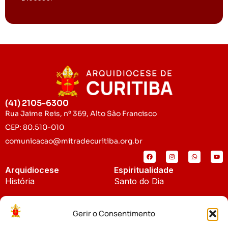
(41) 2105-6300
Rua Jaime Reis, nº 369, Alto São Francisco
CEP: 80.510-010
comunicacao@mitradecuritiba.org.br
Arquidiocese
Espiritualidade
História
Santo do Dia
Padroeira
Liturgia Diária
Gerir o Consentimento
Brasão
Bíblia Online