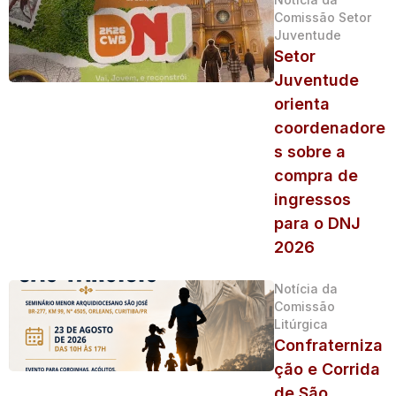
Comissão Setor
Juventude
Setor
Juventude
orienta
coordenadore
s sobre a
compra de
ingressos
para o DNJ
2026
Notícia da
Comissão
Litúrgica
Confraterniza
ção e Corrida
de São