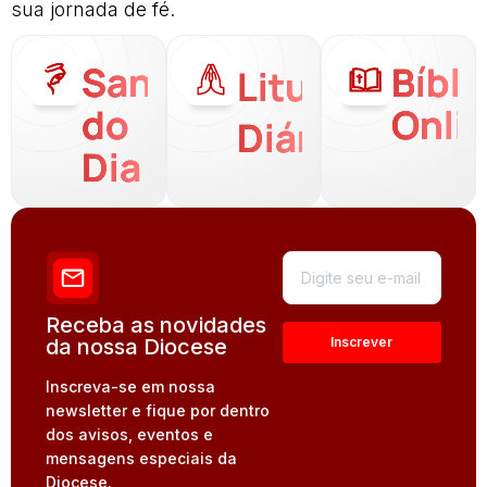
sua jornada de fé.
Santo
Bíbli
Liturgia
do
Onli
Diária
Dia
Receba as novidades
da nossa Diocese
Inscreva-se em nossa
newsletter e fique por dentro
dos avisos, eventos e
mensagens especiais da
Diocese.