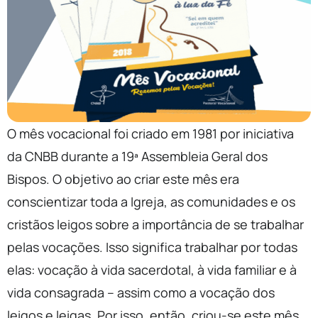
O mês vocacional foi criado em 1981 por iniciativa
da CNBB durante a 19ª Assembleia Geral dos
Bispos. O objetivo ao criar este mês era
conscientizar toda a Igreja, as comunidades e os
cristãos leigos sobre a importância de se trabalhar
pelas vocações. Isso significa trabalhar por todas
elas: vocação à vida sacerdotal, à vida familiar e à
vida consagrada – assim como a vocação dos
leigos e leigas. Por isso, então, criou-se este mês.