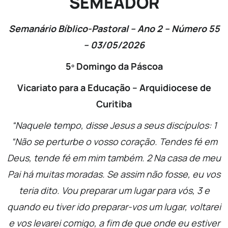
SEMEADOR
Semanário Bíblico-Pastoral – Ano 2 – Número 55
– 03/05/2026
5º Domingo da Páscoa
Vicariato para a Educação – Arquidiocese de
Curitiba
“Naquele tempo, disse Jesus a seus discípulos:
1
“Não se perturbe o vosso coração. Tendes fé em
Deus, tende fé em mim também.
2
Na casa de meu
Pai há muitas moradas. Se assim não fosse, eu vos
teria dito. Vou preparar um lugar para vós,
3
e
quando eu tiver ido preparar-vos um lugar, voltarei
e vos levarei comigo, a fim de que onde eu estiver