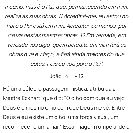
mesmo, mas é o Pai, que, permanecendo em mim,
realiza as suas obras.
11
Acreditai-me: eu estou no
Pai e o Pai está em mim. Acreditai, ao menos, por
causa destas mesmas obras.
12
Em verdade, em
verdade vos digo, quem acredita em mim fará as
obras que eu faço, e fará ainda maiores do que
estas. Pois eu vou para o Pai”.
João 14, 1 – 12
Há uma célebre passagem mística, atribuída a
Mestre Eckhart, que diz: “O olho com que eu vejo
Deus é o mesmo olho com que Deus me vê. Entre
Deus e eu existe um olho, uma força visual, um
reconhecer e um amar.” Essa imagem rompe a ideia