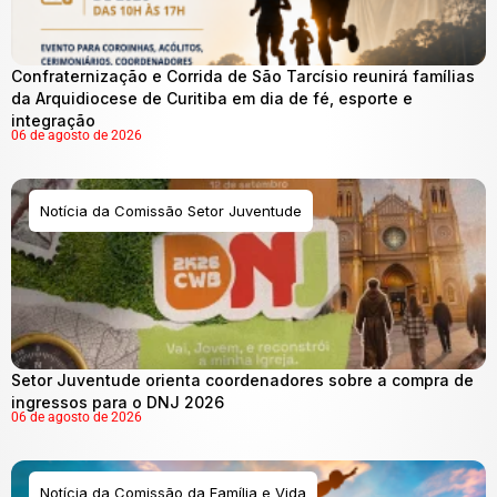
Confraternização e Corrida de São Tarcísio reunirá famílias
da Arquidiocese de Curitiba em dia de fé, esporte e
integração
06 de agosto de 2026
Notícia da Comissão Setor Juventude
Setor Juventude orienta coordenadores sobre a compra de
ingressos para o DNJ 2026
06 de agosto de 2026
Notícia da Comissão da Família e Vida