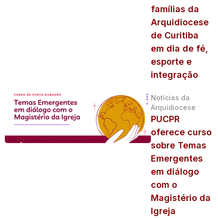
famílias da
Arquidiocese
de Curitiba
em dia de fé,
esporte e
integração
Notícias da
Arquidiocese
PUCPR
oferece curso
sobre Temas
Emergentes
em diálogo
com o
Magistério da
Igreja