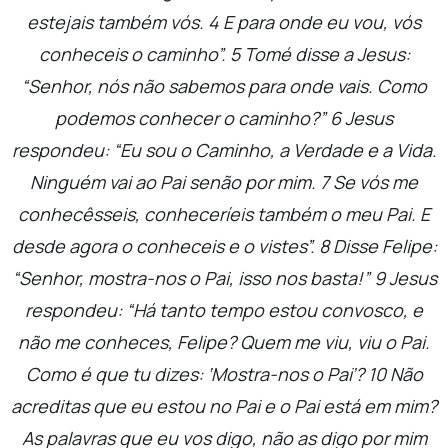
estejais também vós.
4
E para onde eu vou, vós
conheceis o caminho”.
5
Tomé disse a Jesus:
“Senhor, nós não sabemos para onde vais. Como
podemos conhecer o caminho?”
6
Jesus
respondeu: “Eu sou o Caminho, a Verdade e a Vida.
Ninguém vai ao Pai senão por mim.
7
Se vós me
conhecêsseis, conheceríeis também o meu Pai. E
desde agora o conheceis e o vistes”.
8
Disse Felipe:
“Senhor, mostra-nos o Pai, isso nos basta!”
9
Jesus
respondeu: “Há tanto tempo estou convosco, e
não me conheces, Felipe? Quem me viu, viu o Pai.
Como é que tu dizes: ‘Mostra-nos o Pai’?
10
Não
acreditas que eu estou no Pai e o Pai está em mim?
As palavras que eu vos digo, não as digo por mim