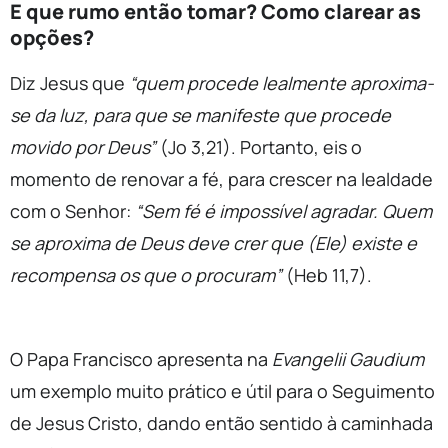
E que rumo então tomar? Como clarear as
opções?
Diz Jesus que
“quem procede lealmente aproxima-
se da luz, para que se manifeste que procede
movido por Deus”
(Jo 3,21). Portanto, eis o
momento de renovar a fé, para crescer na lealdade
com o Senhor:
“Sem fé é impossível agradar. Quem
se aproxima de Deus deve crer que (Ele) existe e
recompensa os que o procuram”
(Heb 11,7).
O Papa Francisco apresenta na
Evangelii Gaudium
um exemplo muito prático e útil para o Seguimento
de Jesus Cristo, dando então sentido à caminhada