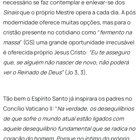
necessário se faz contemplar e enlevar-se dos
Sinais
que o próprio Mestre opera a cada dia. A pós
modernidade oferece muitas opções, mas para o
cristão presente no cotidiano como “
fermento na
massa
” (GS) uma grande oportunidade irrecusável
é oferecida próprio Jesus Cristo:
“Eu te asseguro
que, se alguém não nascer de novo, não poderá
ver o Reinado de Deus”
(Jo 3, 3).
Tão bem o Espírito Santo já inspirara os padres no
Concílio Vaticano II: “
Na verdade, os desequilíbrios
de que sofre o mundo atual estão ligados com
aquele desequilíbrio fundamental que se radica no
coração do homem. Porque no íntimo do próprio