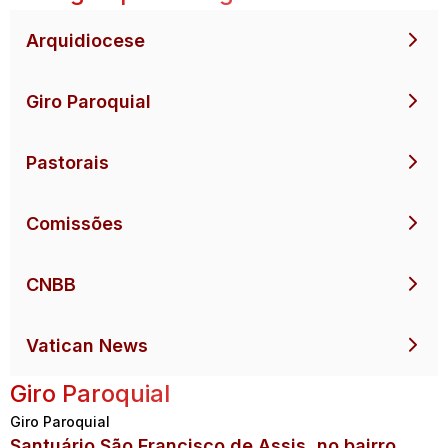
Arquidiocese
Giro Paroquial
Pastorais
Comissões
CNBB
Vatican News
Giro Paroquial
Giro Paroquial
Santuário São Francisco de Assis, no bairro