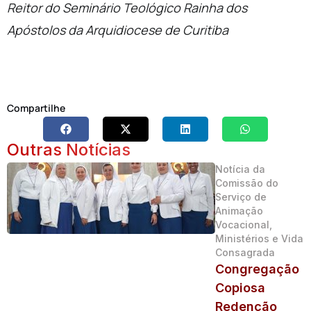
Reitor do Seminário Teológico Rainha dos
Apóstolos da Arquidiocese de Curitiba
Compartilhe
Outras Notícias
Notícia da
Comissão do
Serviço de
Animação
Vocacional,
Ministérios e Vida
Consagrada
Congregação
Copiosa
Redenção