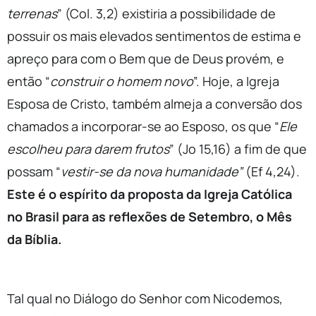
terrenas
” (Col. 3,2) existiria a possibilidade de
possuir os mais elevados sentimentos de estima e
apreço para com o Bem que de Deus provém, e
então “
construir o homem novo
”. Hoje, a Igreja
Esposa de Cristo, também almeja a conversão dos
chamados a incorporar-se ao Esposo, os que “
Ele
escolheu para darem frutos
” (Jo 15,16) a fim de que
possam “
vestir-se da nova humanidade”
(Ef 4,24).
Este é o espírito da proposta da Igreja Católica
no Brasil para as reflexões de Setembro, o Mês
da Bíblia.
Tal qual no Diálogo do Senhor com Nicodemos,