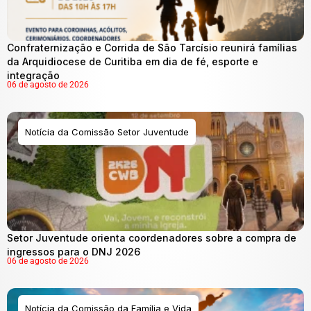
Confraternização e Corrida de São Tarcísio reunirá famílias
da Arquidiocese de Curitiba em dia de fé, esporte e
integração
06 de agosto de 2026
Notícia da Comissão Setor Juventude
Setor Juventude orienta coordenadores sobre a compra de
ingressos para o DNJ 2026
06 de agosto de 2026
Notícia da Comissão da Família e Vida