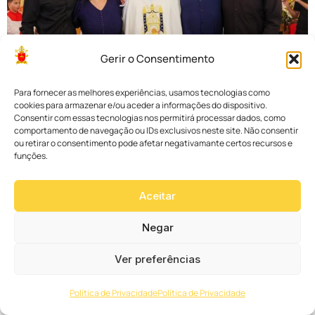
Gerir o Consentimento
Para fornecer as melhores experiências, usamos tecnologias como
cookies para armazenar e/ou aceder a informações do dispositivo.
Consentir com essas tecnologias nos permitirá processar dados, como
comportamento de navegação ou IDs exclusivos neste site. Não consentir
ou retirar o consentimento pode afetar negativamante certos recursos e
funções.
Aceitar
Negar
Ver preferências
Política de Privacidade
Política de Privacidade