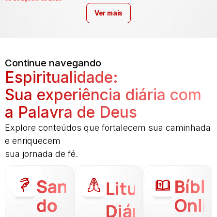
Ver mais
Continue navegando
Espiritualidade:
Sua experiência diária com
a Palavra de Deus
Explore conteúdos que fortalecem sua caminhada
e enriquecem
sua jornada de fé.
Santo
Bíbli
Liturgia
do
Onli
Diária