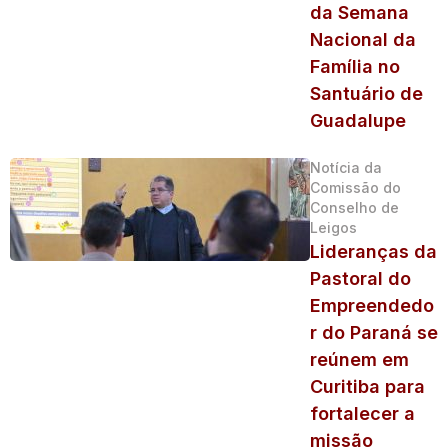
da Semana
Nacional da
Família no
Santuário de
Guadalupe
Notícia da
Comissão do
Conselho de
Leigos
Lideranças da
Pastoral do
Empreendedo
r do Paraná se
reúnem em
Curitiba para
fortalecer a
missão