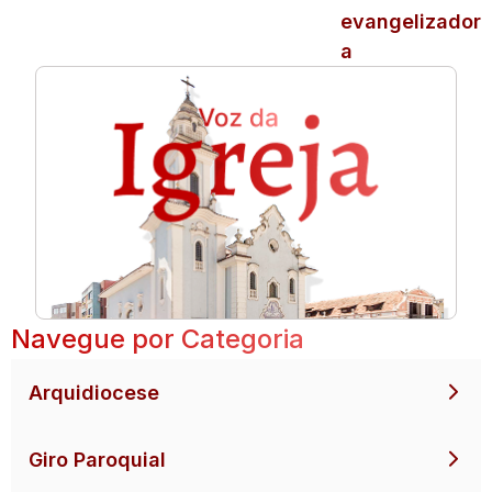
evangelizador
a
Navegue por Categoria
Arquidiocese
Giro Paroquial