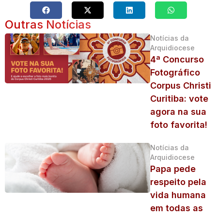
Outras Notícias
Notícias da
Arquidiocese
4ª Concurso
Fotográfico
Corpus Christi
Curitiba: vote
agora na sua
foto favorita!
Notícias da
Arquidiocese
Papa pede
respeito pela
vida humana
em todas as