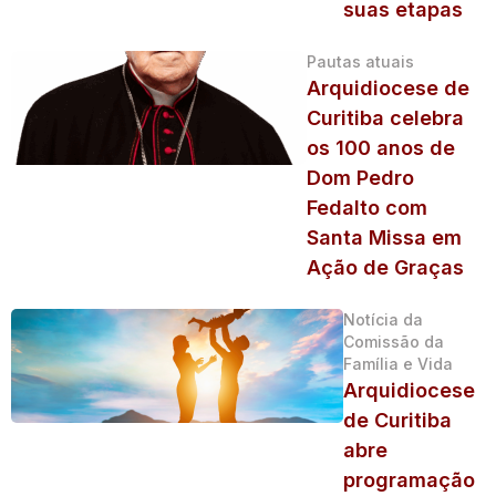
suas etapas
Pautas atuais
Arquidiocese de
Curitiba celebra
os 100 anos de
Dom Pedro
Fedalto com
Santa Missa em
Ação de Graças
Notícia da
Comissão da
Família e Vida
Arquidiocese
de Curitiba
abre
programação