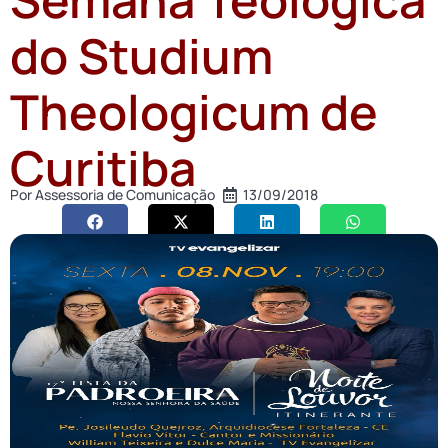
do Studium
Theologicum de
Curitiba
Por
Assessoria de Comunicação
13/09/2018