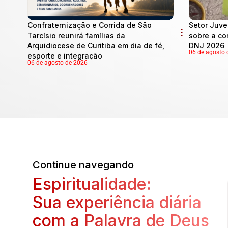
Confraternização e Corrida de São
Setor Juve
Tarcísio reunirá famílias da
sobre a co
Arquidiocese de Curitiba em dia de fé,
DNJ 2026
06 de agosto 
esporte e integração
06 de agosto de 2026
Continue navegando
Espiritualidade:
Sua experiência diária
com a Palavra de Deus