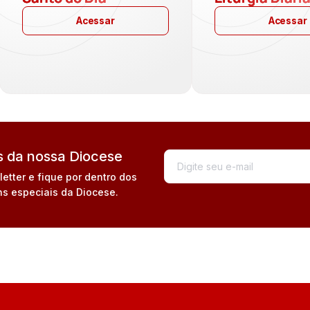
Acessar
Acessar
 da nossa Diocese
tter e fique por dentro dos
s especiais da Diocese.