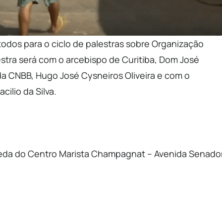
 todos para o ciclo de palestras sobre Organização
lestra será com o arcebispo de Curitiba, Dom José
 da CNBB, Hugo José Cysneiros Oliveira e com o
ilio da Silva.
Rueda do Centro Marista Champagnat – Avenida Senado