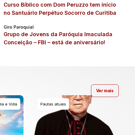
Curso Bíblico com Dom Peruzzo tem início
no Santuário Perpétuo Socorro de Curitiba
Giro Paroquial
Grupo de Jovens da Paróquia Imaculada
Conceição – FBI – está de aniversário!
Ver mais
ia e Vida
Pautas atuais