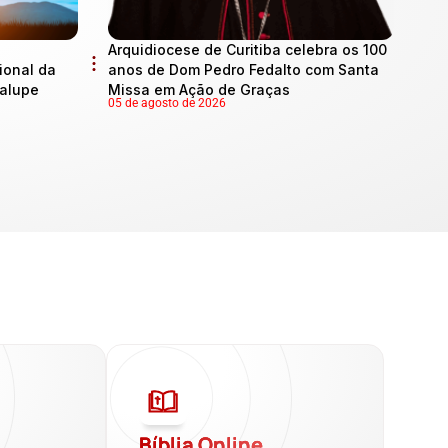
Arquidiocese de Curitiba celebra os 100
onal da
anos de Dom Pedro Fedalto com Santa
dalupe
Missa em Ação de Graças
05 de agosto de 2026
a
Bíblia Online