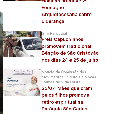
Homens promove 2ª
Formação
Arquidiocesana sobre
Liderança
Giro Paroquial
Freis Capuchinhos
promovem tradicional
Bênção de São Cristóvão
nos dias 24 e 25 de julho
Notícia da Comissão dos
Movimentos Eclesiais e Novas
Formas de Vida Cristã
25/07: Mães que oram
pelos filhos promove
retiro espiritual na
Paróquia São Carlos