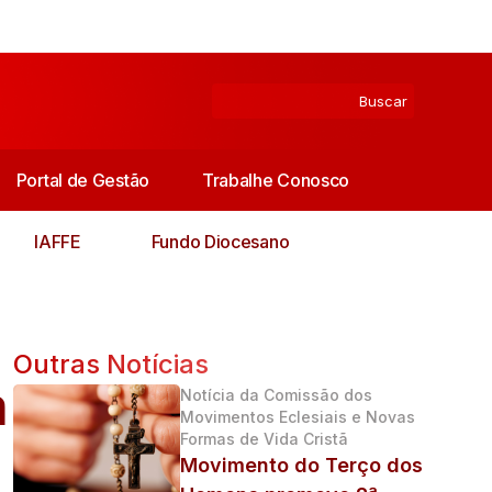
Portal de Gestão
Trabalhe Conosco
IAFFE
Fundo Diocesano
Outras Notícias
a
Notícia da Comissão dos
Movimentos Eclesiais e Novas
Formas de Vida Cristã
Movimento do Terço dos