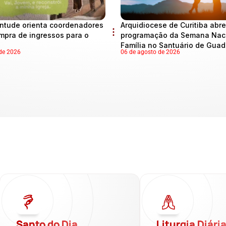
ntude orienta coordenadores
Arquidiocese de Curitiba abre
mpra de ingressos para o
programação da Semana Naci
Família no Santuário de Gua
de 2026
06 de agosto de 2026
Santo do Dia
Liturgia Diári