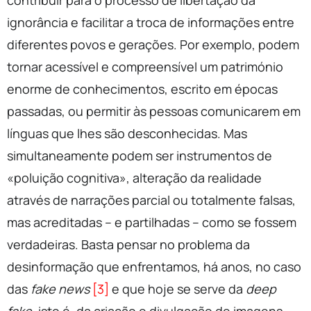
contribuir para o processo de libertação da
ignorância e facilitar a troca de informações entre
diferentes povos e gerações. Por exemplo, podem
tornar acessível e compreensível um património
enorme de conhecimentos, escrito em épocas
passadas, ou permitir às pessoas comunicarem em
línguas que lhes são desconhecidas. Mas
simultaneamente podem ser instrumentos de
«poluição cognitiva», alteração da realidade
através de narrações parcial ou totalmente falsas,
mas acreditadas – e partilhadas – como se fossem
verdadeiras. Basta pensar no problema da
desinformação que enfrentamos, há anos, no caso
das
fake news
[3]
e que hoje se serve da
deep