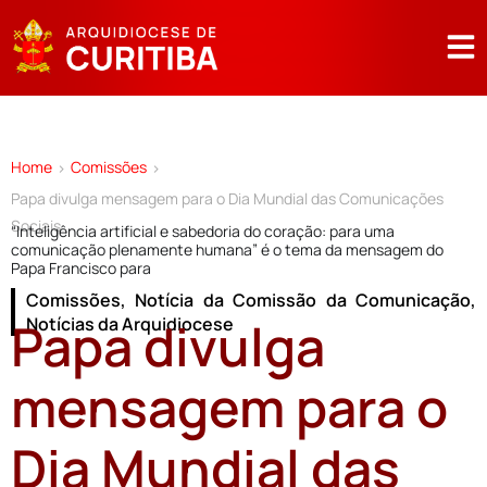
Home
Comissões
>
>
Papa divulga mensagem para o Dia Mundial das Comunicações
Sociais
“Inteligência artificial e sabedoria do coração: para uma
comunicação plenamente humana” é o tema da mensagem do
Papa Francisco para
Comissões
,
Notícia da Comissão da Comunicação
,
Papa divulga
Notícias da Arquidiocese
mensagem para o
Dia Mundial das