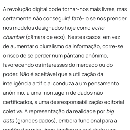
A revolução digital pode tornar-nos mais livres, mas
certamente não conseguirá fazê-lo se nos prender
nos modelos designados hoje como
echo
chamber
(câmara de eco). Nestes casos, em vez
de aumentar o pluralismo da informação, corre-se
o risco de se perder num pântano anónimo,
favorecendo os interesses do mercado ou do
poder. Não é aceitável que a utilização da
inteligência artificial conduza a um pensamento
anónimo, a uma montagem de dados não
certificados, a uma desresponsabilização editorial
coletiva. A representação da realidade por
big
data
(grandes dados), embora funcional para a
gestão das máquinas, implica na realidade uma