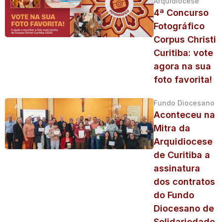
Arquidiocese
4ª Concurso
Fotográfico
Corpus Christi
Curitiba: vote
agora na sua
foto favorita!
Fundo Diocesano
Aconteceu na
Mitra da
Arquidiocese
de Curitiba a
assinatura
dos contratos
do Fundo
Diocesano de
Solidariedade