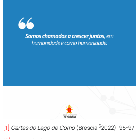
5
[1]
Cartas do Lago de Como
(Brescia
2022), 95-97