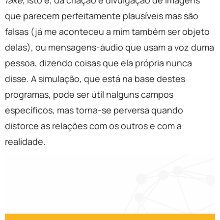
fake
, isto é, da criação e divulgação de imagens
que parecem perfeitamente plausíveis mas são
falsas (já me aconteceu a mim também ser objeto
delas), ou mensagens-áudio que usam a voz duma
pessoa, dizendo coisas que ela própria nunca
disse. A simulação, que está na base destes
programas, pode ser útil nalguns campos
específicos, mas torna-se perversa quando
distorce as relações com os outros e com a
realidade.