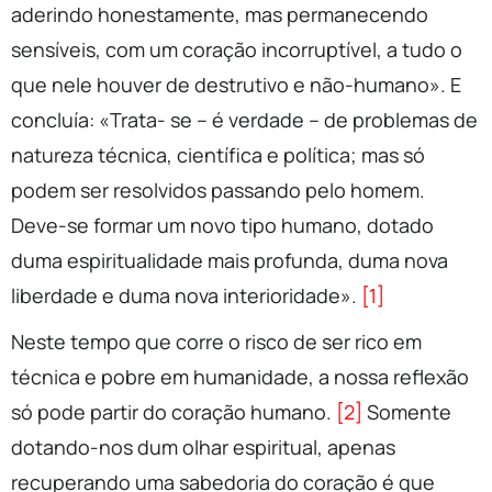
aderindo honestamente, mas permanecendo
sensíveis, com um coração incorruptível, a tudo o
que nele houver de destrutivo e não-humano». E
concluía: «Trata- se – é verdade – de problemas de
natureza técnica, científica e política; mas só
podem ser resolvidos passando pelo homem.
Deve-se formar um novo tipo humano, dotado
duma espiritualidade mais profunda, duma nova
liberdade e duma nova interioridade».
[1]
Neste tempo que corre o risco de ser rico em
técnica e pobre em humanidade, a nossa reflexão
só pode partir do coração humano.
[2]
Somente
dotando-nos dum olhar espiritual, apenas
recuperando uma sabedoria do coração é que