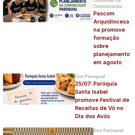
Comissão da
Comunicação
Pascom
Arquidiocesa
na promove
formação
sobre
planejamento
em agosto
Giro Paroquial
25/07: Paróquia
Santa Isabel
promove Festival de
Receitas de Vó no
Dia dos Avós
Giro Paroquial