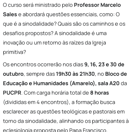
O curso será ministrado pelo
Professor Marcelo
Sales
e abordará questões essenciais, como: O
que é a sinodalidade? Quais são os caminhos e os
desafios propostos? A sinodalidade é uma
inovação ou um retorno às raízes da Igreja
primitiva?
Os encontros ocorrerão nos dias
9, 16, 23 e 30 de
outubro
, sempre das
19h30 às 21h30
, no
Bloco de
Educação e Humanidades (Amarelo), sala A20
da
PUCPR
. Com carga horária total de
8 horas
(divididas em 4 encontros), a formação busca
esclarecer as questões teológicas e pastorais em
torno da sinodalidade, alinhando os participantes à
eclesiologia proposta pelo Papa Francisco.