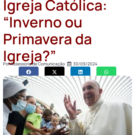
Igreja Católica:
“Inverno ou
Primavera da
Igreja?”
Por
Assessoria de Comunicação
30/09/2024