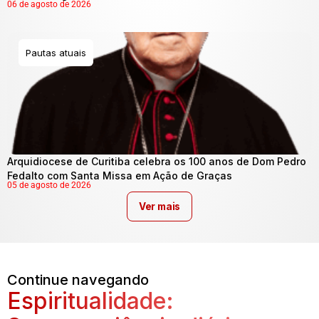
06 de agosto de 2026
Pautas atuais
Arquidiocese de Curitiba celebra os 100 anos de Dom Pedro
Fedalto com Santa Missa em Ação de Graças
05 de agosto de 2026
Ver mais
Continue navegando
Espiritualidade: