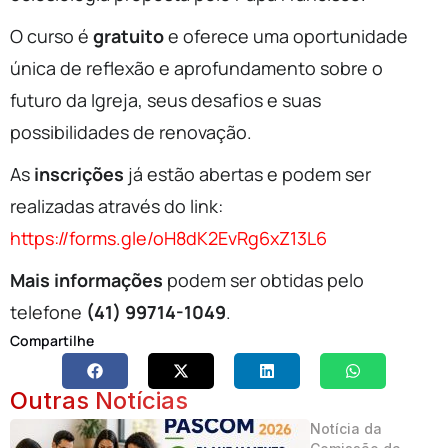
O curso é
gratuito
e oferece uma oportunidade
única de reflexão e aprofundamento sobre o
futuro da Igreja, seus desafios e suas
possibilidades de renovação.
As
inscrições
já estão abertas e podem ser
realizadas através do link:
https://forms.gle/oH8dK2EvRg6xZ13L6
Mais informações
podem ser obtidas pelo
telefone
(41) 99714-1049
.
Compartilhe
Outras Notícias
Notícia da