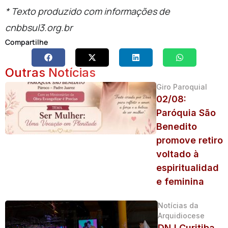
* Texto produzido com informações de
cnbbsul3.org.br
Compartilhe
Outras Notícias
Giro Paroquial
02/08:
Paróquia São
Benedito
promove retiro
voltado à
espiritualidad
e feminina
Notícias da
Arquidiocese
DNJ Curitiba