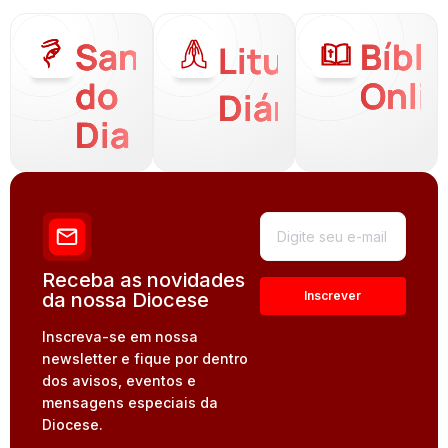
Santo
Bíbli
Liturgia
do
Onli
Diária
Dia
Receba as novidades
da nossa Diocese
Inscreva-se em nossa
newsletter e fique por dentro
dos avisos, eventos e
mensagens especiais da
Diocese.