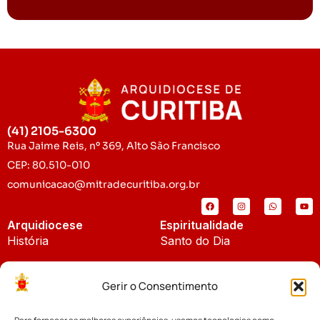
(41) 2105-6300
Rua Jaime Reis, nº 369, Alto São Francisco
CEP: 80.510-010
comunicacao@mitradecuritiba.org.br
Arquidiocese
Espiritualidade
História
Santo do Dia
Padroeira
Liturgia Diária
Gerir o Consentimento
Brasão
Bíblia Online