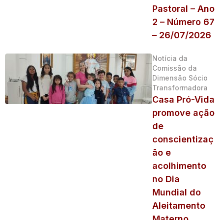
Pastoral – Ano
2 – Número 67
– 26/07/2026
Notícia da
Comissão da
Dimensão Sócio
Transformadora
Casa Pró-Vida
promove ação
de
conscientizaç
ão e
acolhimento
no Dia
Mundial do
Aleitamento
Materno