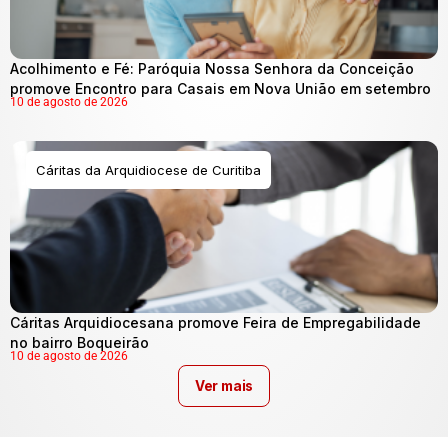
Acolhimento e Fé: Paróquia Nossa Senhora da Conceição
promove Encontro para Casais em Nova União em setembro
10 de agosto de 2026
Cáritas da Arquidiocese de Curitiba
Cáritas Arquidiocesana promove Feira de Empregabilidade
no bairro Boqueirão
10 de agosto de 2026
Ver mais