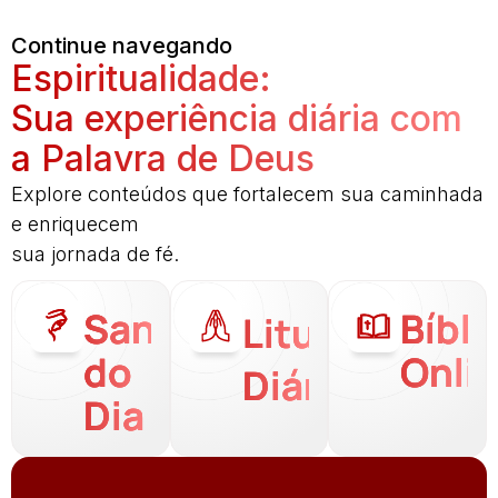
Continue navegando
Espiritualidade:
Sua experiência diária com
a Palavra de Deus
Explore conteúdos que fortalecem sua caminhada
e enriquecem
sua jornada de fé.
Santo
Bíbli
Liturgia
do
Onli
Diária
Dia