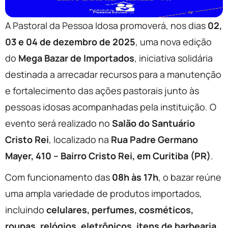
A Pastoral da Pessoa Idosa promoverá, nos dias
02,
03 e 04 de dezembro de 2025
, uma nova edição
do
Mega Bazar de Importados
, iniciativa solidária
destinada a arrecadar recursos para a manutenção
e fortalecimento das ações pastorais junto às
pessoas idosas acompanhadas pela instituição. O
evento será realizado no
Salão do Santuário
Cristo Rei
, localizado na
Rua Padre Germano
Mayer, 410 – Bairro Cristo Rei, em Curitiba (PR)
.
Com funcionamento das
08h às 17h
, o bazar reúne
uma ampla variedade de produtos importados,
incluindo
celulares, perfumes, cosméticos,
roupas, relógios, eletrônicos, itens de barbearia,