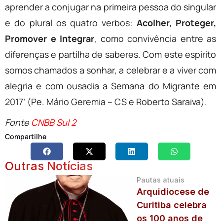
aprender a conjugar na primeira pessoa do singular
e do plural os quatro verbos:
Acolher, Proteger,
Promover e Integrar
, como convivência entre as
diferenças e partilha de saberes. Com este espirito
somos chamados a sonhar, a celebrar e a viver com
alegria e com ousadia a Semana do Migrante em
2017’ (Pe. Mário Geremia – CS e Roberto Saraiva).
Fonte
CNBB Sul 2
Compartilhe
Outras Notícias
Pautas atuais
Arquidiocese de
Curitiba celebra
os 100 anos de