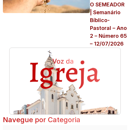
O SEMEADOR
| Semanário
Bíblico-
Pastoral – Ano
2 – Número 65
– 12/07/2026
Navegue por Categoria