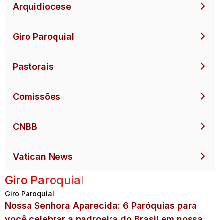
Arquidiocese
Giro Paroquial
Pastorais
Comissões
CNBB
Vatican News
Giro Paroquial
Giro Paroquial
Nossa Senhora Aparecida: 6 Paróquias para
você celebrar a padroeira do Brasil em nossa