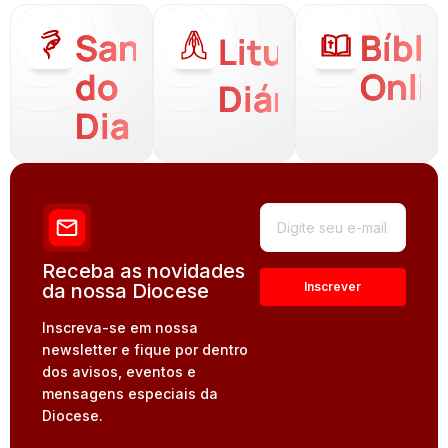
Santo
Bíbli
Liturgia
do
Onli
Diária
Dia
Receba as novidades
da nossa Diocese
Inscreva-se em nossa
newsletter e fique por dentro
dos avisos, eventos e
mensagens especiais da
Diocese.