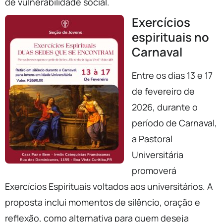
de vulnerabilidade social.
Exercícios
espirituais no
Carnaval
Entre os dias 13 e 17
de fevereiro de
2026, durante o
período de Carnaval,
a Pastoral
Universitária
promoverá
Exercícios Espirituais voltados aos universitários. A
proposta inclui momentos de silêncio, oração e
reflexão, como alternativa para quem deseja