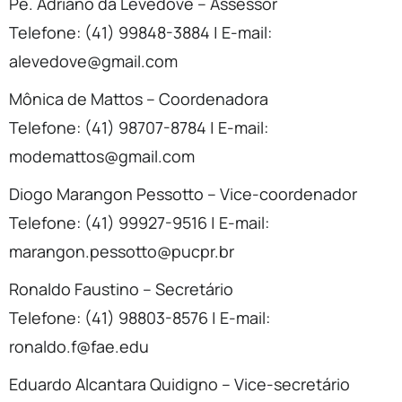
Pe. Adriano da Levedove – Assessor
Telefone: (41) 99848-3884 | E-mail:
alevedove@gmail.com
Mônica de Mattos – Coordenadora
Telefone: (41) 98707-8784 | E-mail:
modemattos@gmail.com
Diogo Marangon Pessotto – Vice-coordenador
Telefone: (41) 99927-9516 | E-mail:
marangon.pessotto@pucpr.br
Ronaldo Faustino – Secretário
Telefone: (41) 98803-8576 | E-mail:
ronaldo.f@fae.edu
Eduardo Alcantara Quidigno – Vice-secretário