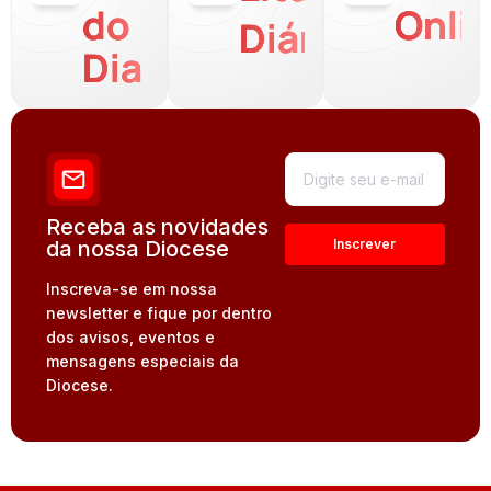
do
Onli
Diária
Dia
Receba as novidades
da nossa Diocese
Inscreva-se em nossa
newsletter e fique por dentro
dos avisos, eventos e
mensagens especiais da
Diocese.