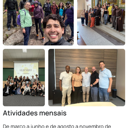
Atividades mensais
De março a junho e de agosto a novembro de