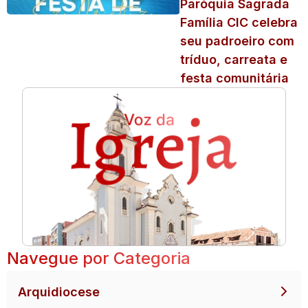
Paróquia Sagrada
Família CIC celebra
seu padroeiro com
tríduo, carreata e
festa comunitária
Navegue por Categoria
Arquidiocese