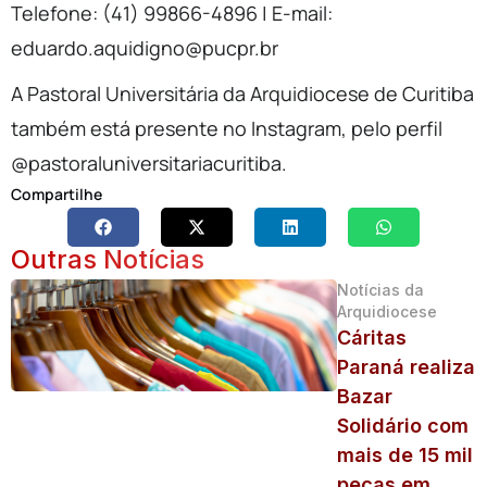
Telefone: (41) 99866-4896 | E-mail:
eduardo.aquidigno@pucpr.br
A Pastoral Universitária da Arquidiocese de Curitiba
também está presente no Instagram, pelo perfil
@pastoraluniversitariacuritiba.
Compartilhe
Outras Notícias
Notícias da
Arquidiocese
Cáritas
Paraná realiza
Bazar
Solidário com
mais de 15 mil
peças em