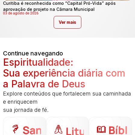
Curitiba é reconhecida como “Capital Pró-Vida” após
aprovação de projeto na Câmara Municipal
03 de agosto de 2026
Ver mais
Continue navegando
Espiritualidade:
Sua experiência diária com
a Palavra de Deus
Explore conteúdos que fortalecem sua caminhada
e enriquecem
sua jornada de fé.
Santo
Bíbli
Liturgia