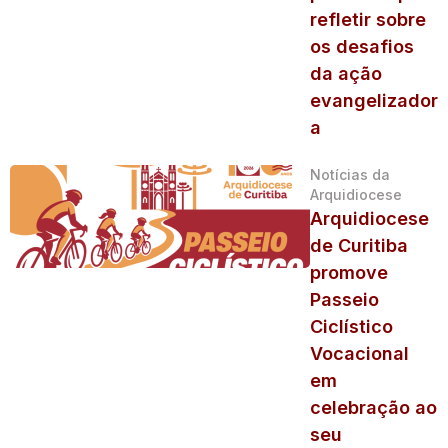
refletir sobre
os desafios
da ação
evangelizador
a
Notícias da
Arquidiocese
Arquidiocese
de Curitiba
promove
Passeio
Ciclístico
Vocacional
em
celebração ao
seu