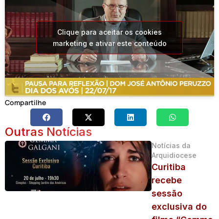
Clique para aceitar os cookies
marketing e ativar este conteúdo
Compartilhe
Outras Notícias
Notícias da
Arquidiocese
Curitiba
recebe
sessão
exclusiva do