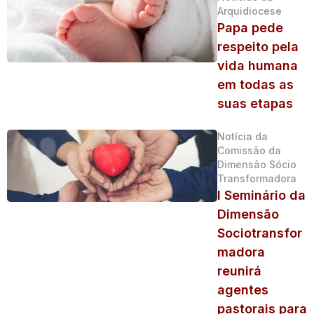
Arquidiocese
Papa pede
respeito pela
vida humana
em todas as
suas etapas
Notícia da
Comissão da
Dimensão Sócio
Transformadora
I Seminário da
Dimensão
Sociotransfor
madora
reunirá
agentes
pastorais para