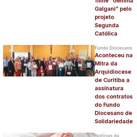
filme “Gemma
Galgani” pelo
projeto
Segunda
Católica
Fundo Diocesano
Aconteceu na
Mitra da
Arquidiocese
de Curitiba a
assinatura
dos contratos
do Fundo
Diocesano de
Solidariedade
Notícias da