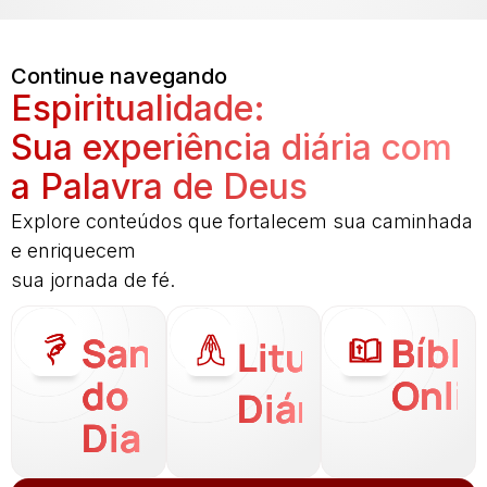
Continue navegando
Espiritualidade:
Sua experiência diária com
a Palavra de Deus
Explore conteúdos que fortalecem sua caminhada
e enriquecem
sua jornada de fé.
Santo
Bíbli
Liturgia
do
Onli
Diária
Dia