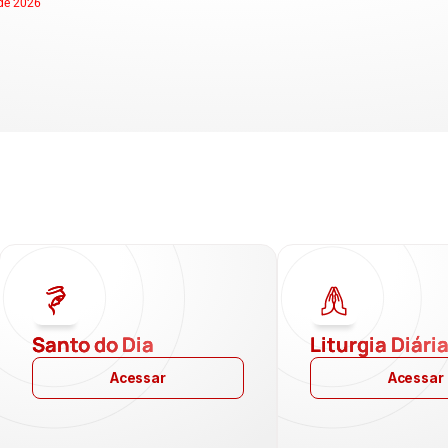
de 2026
Santo do Dia
Liturgia Diári
Acessar
Acessar