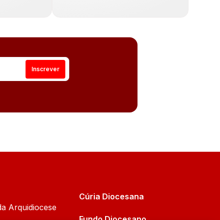
Cúria Diocesana
da Arquidiocese
Fundo Diocesano