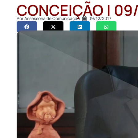
CONCEIÇÃO | 09/
Por
Assessoria de Comunicação
09/12/2017