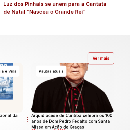
Luz dos Pinhais se unem para a Cantata
de Natal “Nasceu o Grande Rei”
Ver mais
ia e Vida
Pautas atuais
cional da
Arquidiocese de Curitiba celebra os 100
anos de Dom Pedro Fedalto com Santa
Missa em Ação de Graças