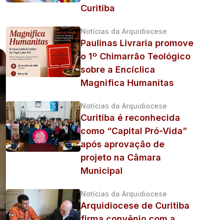
Curitiba
Notícias da Arquidiocese
Paulinas Livraria promove
o 1º Chimarrão Teológico
sobre a Encíclica
Magnifica Humanitas
Notícias da Arquidiocese
Curitiba é reconhecida
como “Capital Pró-Vida”
após aprovação de
projeto na Câmara
Municipal
Notícias da Arquidiocese
Arquidiocese de Curitiba
firma convênio com a