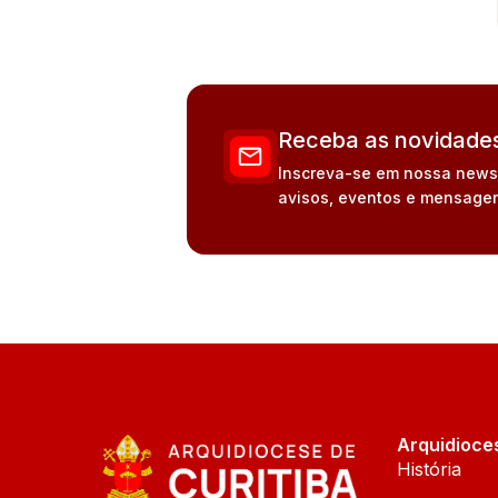
Receba as novidades
Inscreva-se em nossa newsle
avisos, eventos e mensagen
Arquidioce
História