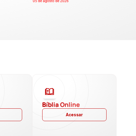
05 de agosto de 2026
a
Bíblia Online
Acessar