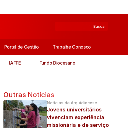
Portal de Gestão
Trabalhe Conosco
IAFFE
Fundo Diocesano
Outras Notícias
Notícias da Arquidiocese
Jovens universitários
vivenciam experiência
missionária e de serviço