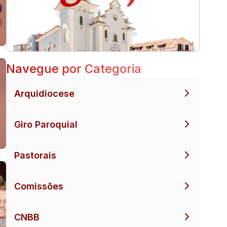
Navegue por Categoria
Arquidiocese
Giro Paroquial
Pastorais
Comissões
CNBB