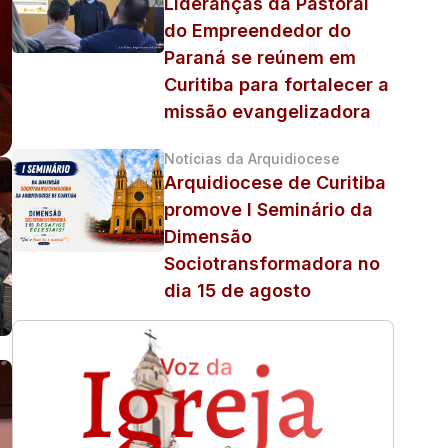
Lideranças da Pastoral
do Empreendedor do
Paraná se reúnem em
Curitiba para fortalecer a
missão evangelizadora
Notícias da Arquidiocese
Arquidiocese de Curitiba
promove I Seminário da
Dimensão
Sociotransformadora no
dia 15 de agosto