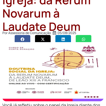
Novarum à
Laudate Deum
Por
Assessoria de Comunicação
05/08/2025
Você já refletiu sobre o papel da Igreja diante dos