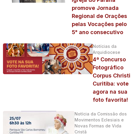
promove Jornada
Regional de Orações
pelas Vocações pelo
5° ano consecutivo
Notícias da
Arquidiocese
4ª Concurso
Fotográfico
Corpus Christi
Curitiba: vote
agora na sua
foto favorita!
Notícia da Comissão dos
Movimentos Eclesiais e
Novas Formas de Vida
Cristã