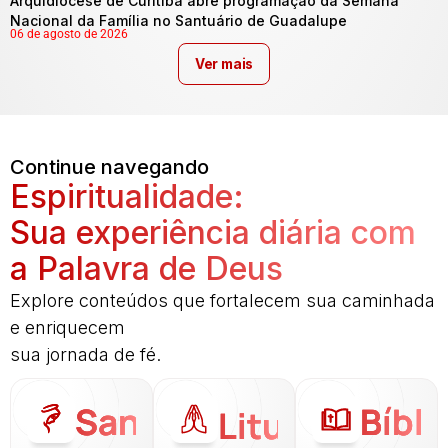
Arquidiocese de Curitiba abre programação da Semana
Nacional da Família no Santuário de Guadalupe
06 de agosto de 2026
Ver mais
Continue navegando
Espiritualidade:
Sua experiência diária com
a Palavra de Deus
Explore conteúdos que fortalecem sua caminhada
e enriquecem
sua jornada de fé.
Santo
Bíbli
Liturgia