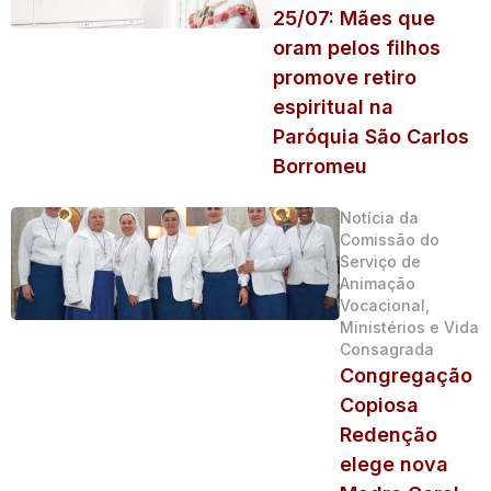
25/07: Mães que
oram pelos filhos
promove retiro
espiritual na
Paróquia São Carlos
Borromeu
Notícia da
Comissão do
Serviço de
Animação
Vocacional,
Ministérios e Vida
Consagrada
Congregação
Copiosa
Redenção
elege nova