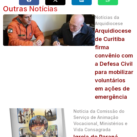
Outras Notícias
Notícias da
Arquidiocese
Arquidiocese
de Curitiba
firma
convênio com
a Defesa Civil
para mobilizar
voluntários
em ações de
emergência
Notícia da Comissão do
Serviço de Animação
Vocacional, Ministérios e
Vida Consagrada
Igreja do Paraná