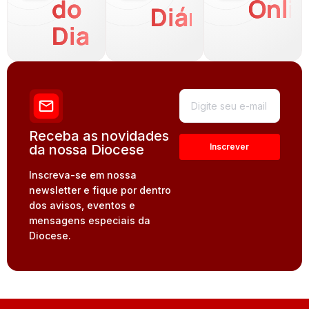
do
Onli
Diária
Dia
Receba as novidades
da nossa Diocese
Inscreva-se em nossa
newsletter e fique por dentro
dos avisos, eventos e
mensagens especiais da
Diocese.