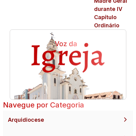
Madre Geral
durante IV
Capítulo
Ordinário
Navegue por Categoria
Arquidiocese