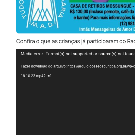
Confira o que as crianças já participaram do Ra
Tocador
Media error: Format(s) not supported or source(s) not foun
de
Fazer download do arquivo: https://arquidiocesedecuritiba.org.br/w
vídeo
18.10.23.mp4?_=1