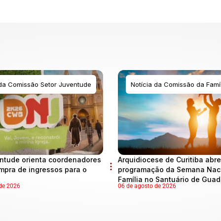
 da Comissão Setor Juventude
Notícia da Comissão da Famíl
ntude orienta coordenadores
Arquidiocese de Curitiba abre
mpra de ingressos para o
programação da Semana Naci
Família no Santuário de Gua
de 2026
06 de agosto de 2026