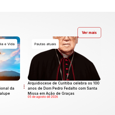
Ver mais
ia e Vida
Pautas atuais
Arquidiocese de Curitiba celebra os 100
onal da
anos de Dom Pedro Fedalto com Santa
dalupe
Missa em Ação de Graças
05 de agosto de 2026