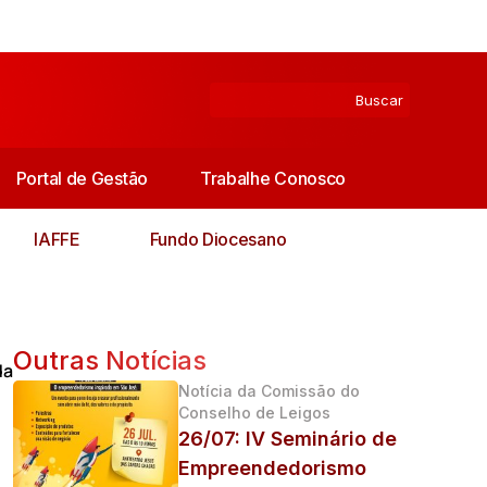
Portal de Gestão
Trabalhe Conosco
IAFFE
Fundo Diocesano
Outras Notícias
da
Notícia da Comissão do
Conselho de Leigos
26/07: IV Seminário de
Empreendedorismo