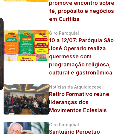
promove encontro sobre
fé, propósito e negócios
em Curitiba
Giro Paroquial
10 a 12/07: Paróquia São
José Operário realiza
quermesse com
programação religiosa,
cultural e gastronômica
Notícias da Arquidiocese
Retiro Formativo reúne
lideranças dos
Movimentos Eclesiais
Giro Paroquial
Santuário Perpétuo