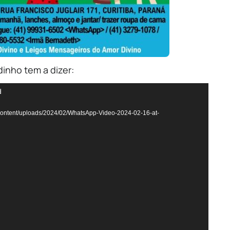
dinho tem a dizer:
d
p-content/uploads/2024/02/WhatsApp-Video-2024-02-16-at-