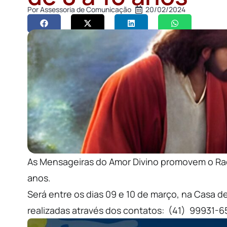
Por
Assessoria de Comunicação
20/02/2024
As Mensageiras do Amor Divino promovem o Radi
anos.
Será entre os dias 09 e 10 de março, na Casa 
realizadas através dos contatos: (41) 99931-6