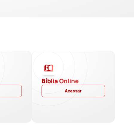
a
Bíblia Online
Acessar