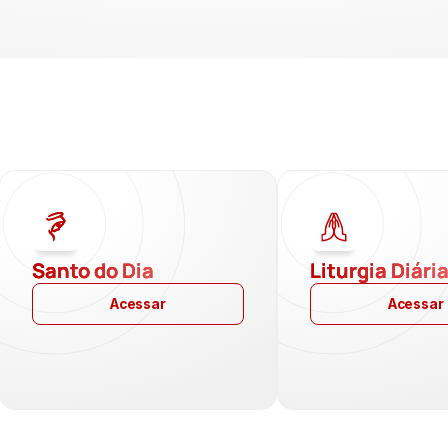
Santo do Dia
Liturgia Diári
Acessar
Acessar