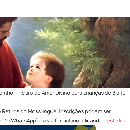
nho – Retiro do Amor Divino para crianças de 8 a 10
de Retiros do Mossunguê. Inscrições podem ser
502 (WhatsApp) ou via formulário, clicando
neste link
.