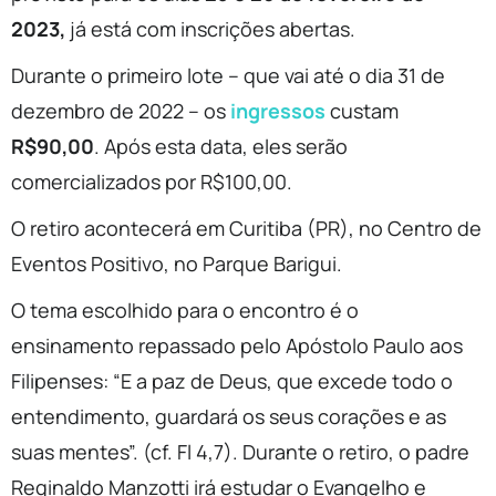
2023,
já está com inscrições abertas.
Durante o primeiro lote – que vai até o dia 31 de
dezembro de 2022 – os
ingressos
custam
R$90,00
. Após esta data, eles serão
comercializados por R$100,00.
O retiro acontecerá em Curitiba (PR), no Centro de
Eventos Positivo, no Parque Barigui.
O tema escolhido para o encontro é o
ensinamento repassado pelo Apóstolo Paulo aos
Filipenses: “E a paz de Deus, que excede todo o
entendimento, guardará os seus corações e as
suas mentes”. (cf. Fl 4,7). Durante o retiro, o padre
Reginaldo Manzotti irá estudar o Evangelho e