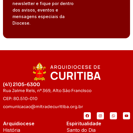
newsletter e fique por dentro
dos avisos, eventos e
mensagens especiais da
Diocese.
(41) 2105-6300
Rua Jaime Reis, nº 369, Alto São Francisco
CEP: 80.510-010
comunicacao@mitradecuritiba.org.br
Arquidiocese
Espiritualidade
História
Santo do Dia