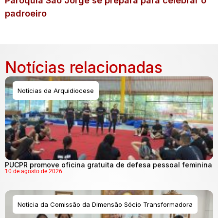
Paróquia São Jorge se prepara para celebrar o
padroeiro
Notícias relacionadas
Notícias da Arquidiocese
PUCPR promove oficina gratuita de defesa pessoal feminina
10 de agosto de 2026
Notícia da Comissão da Dimensão Sócio Transformadora