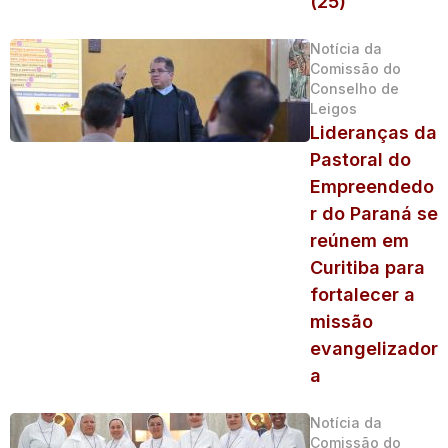
(25)
Notícia da
Comissão do
Conselho de
Leigos
Lideranças da
Pastoral do
Empreendedo
r do Paraná se
reúnem em
Curitiba para
fortalecer a
missão
evangelizador
a
Notícia da
Comissão do