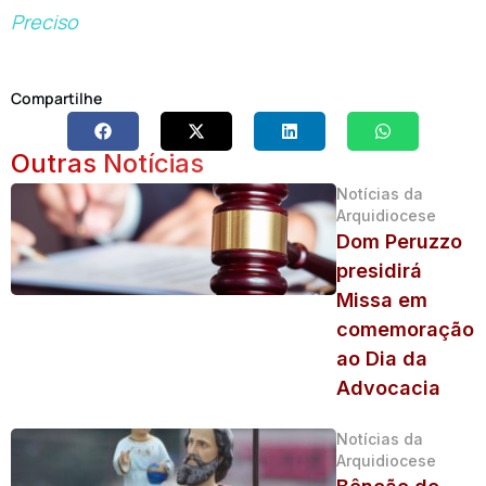
Preciso
Compartilhe
Outras Notícias
Notícias da
Arquidiocese
Dom Peruzzo
presidirá
Missa em
comemoração
ao Dia da
Advocacia
Notícias da
Arquidiocese