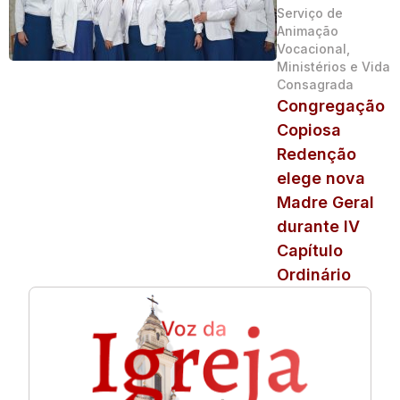
Serviço de
Animação
Vocacional,
Ministérios e Vida
Consagrada
Congregação
Copiosa
Redenção
elege nova
Madre Geral
durante IV
Capítulo
Ordinário