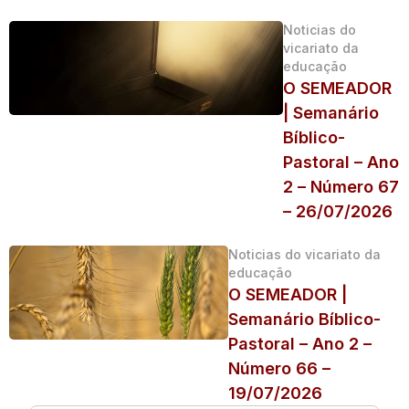
Noticias do
vicariato da
educação
O SEMEADOR
| Semanário
Bíblico-
Pastoral – Ano
2 – Número 67
– 26/07/2026
Noticias do vicariato da
educação
O SEMEADOR |
Semanário Bíblico-
Pastoral – Ano 2 –
Número 66 –
19/07/2026