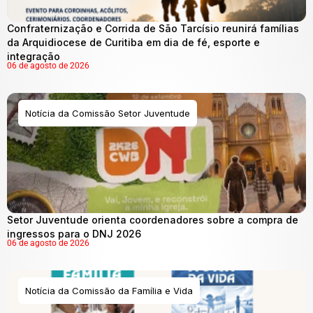
Confraternização e Corrida de São Tarcísio reunirá famílias
da Arquidiocese de Curitiba em dia de fé, esporte e
integração
06 de agosto de 2026
Notícia da Comissão Setor Juventude
Setor Juventude orienta coordenadores sobre a compra de
ingressos para o DNJ 2026
06 de agosto de 2026
Notícia da Comissão da Família e Vida