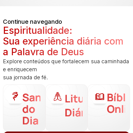
Continue navegando
Espiritualidade:
Sua experiência diária com
a Palavra de Deus
Explore conteúdos que fortalecem sua caminhada
e enriquecem
sua jornada de fé.
Santo
Bíbli
Liturgia
do
Onli
Diária
Dia