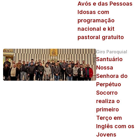
Avós e das Pessoas
Idosas com
programação
nacional e kit
pastoral gratuito
Giro Paroquial
Santuário
Nossa
Senhora do
Perpétuo
Socorro
realiza o
primeiro
Terço em
Inglês com os
Jovens