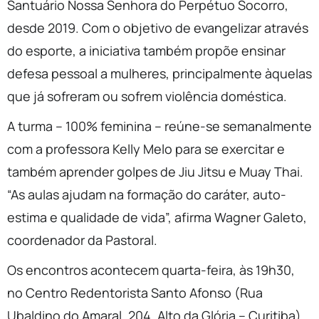
Santuário Nossa Senhora do Perpétuo Socorro,
desde 2019. Com o objetivo de evangelizar através
do esporte, a iniciativa também propõe ensinar
defesa pessoal a mulheres, principalmente àquelas
que já sofreram ou sofrem violência doméstica.
A turma – 100% feminina – reúne-se semanalmente
com a professora Kelly Melo para se exercitar e
também aprender golpes de Jiu Jitsu e Muay Thai.
“As aulas ajudam na formação do caráter, auto-
estima e qualidade de vida”, afirma Wagner Galeto,
coordenador da Pastoral.
Os encontros acontecem quarta-feira, às 19h30,
no Centro Redentorista Santo Afonso (Rua
Ubaldino do Amaral, 204, Alto da Glória – Curitiba).