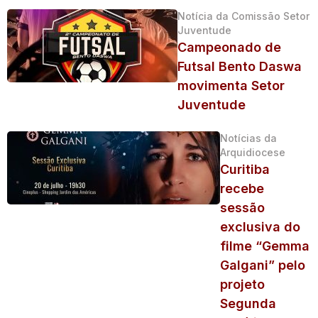
Notícia da Comissão Setor
Juventude
Campeonado de
Futsal Bento Daswa
movimenta Setor
Juventude
Notícias da
Arquidiocese
Curitiba
recebe
sessão
exclusiva do
filme “Gemma
Galgani” pelo
projeto
Segunda