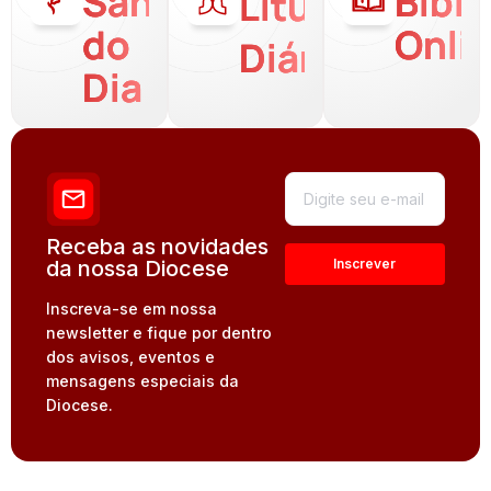
Santo
Bíbli
Liturgia
do
Onli
Diária
Dia
Receba as novidades
da nossa Diocese
Inscreva-se em nossa
newsletter e fique por dentro
dos avisos, eventos e
mensagens especiais da
Diocese.