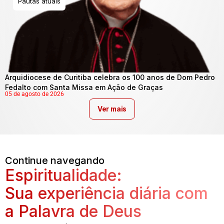
Pautas atuais
Arquidiocese de Curitiba celebra os 100 anos de Dom Pedro
Fedalto com Santa Missa em Ação de Graças
05 de agosto de 2026
Ver mais
Continue navegando
Espiritualidade:
Sua experiência diária com
a Palavra de Deus