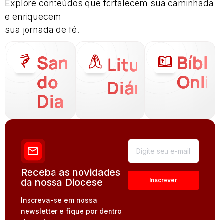
Explore conteúdos que fortalecem sua caminhada
e enriquecem
sua jornada de fé.
Santo
Bíbli
Liturgia
do
Onli
Diária
Dia
Receba as novidades
da nossa Diocese
Inscreva-se em nossa
newsletter e fique por dentro