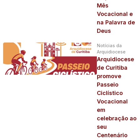
Mês
Vocacional e
na Palavra de
Deus
Notícias da
Arquidiocese
Arquidiocese
de Curitiba
promove
Passeio
Ciclístico
Vocacional
em
celebração ao
seu
Centenário