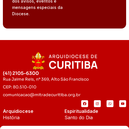
dos avisos, eventos e
mensagens especiais da
Diocese.
(41) 2105-6300
Rua Jaime Reis, nº 369, Alto São Francisco
CEP: 80.510-010
comunicacao@mitradecuritiba.org.br
Arquidiocese
Espiritualidade
História
Santo do Dia