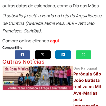
outras datas do calendário, como o Dia das Mães.
O subsídio já está à venda na Loja da Arquidiocese
de Curitiba (Avenida Jaime Reis, 369 – Alto São
Francisco, Curitiba).
Compre online clicando
aqui
.
Compartilhe
Outras Notícias
Giro Paroquial
Paróquia São
João Batista
realiza as Mil
Ave-Marias
pela
intercessão