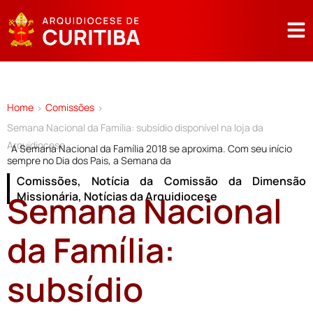
Home
Comissões
>
>
Semana Nacional da Família: subsídio disponível na loja da
Arquidiocese
A Semana Nacional da Família 2018 se aproxima. Com seu início
sempre no Dia dos Pais, a Semana da
Comissões
,
Notícia da Comissão da Dimensão
Semana Nacional
Missionária
,
Notícias da Arquidiocese
da Família:
subsídio