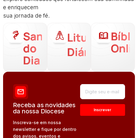
e enriquecem
sua jornada de fé.
Santo
Bíbli
Liturgia
do
Onli
Diária
Dia
Receba as novidades
da nossa Diocese
Inscreva-se em nossa
newsletter e fique por dentro
dos avisos, eventos e