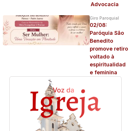
Advocacia
Giro Paroquial
02/08:
Paróquia São
Benedito
promove retiro
voltado à
espiritualidad
e feminina