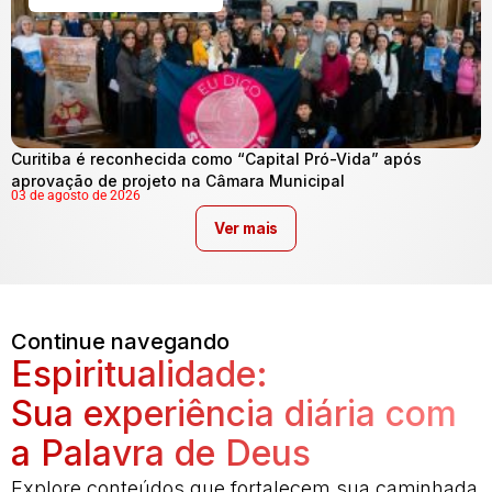
Curitiba é reconhecida como “Capital Pró-Vida” após
aprovação de projeto na Câmara Municipal
03 de agosto de 2026
Ver mais
Continue navegando
Espiritualidade:
Sua experiência diária com
a Palavra de Deus
Explore conteúdos que fortalecem sua caminhada