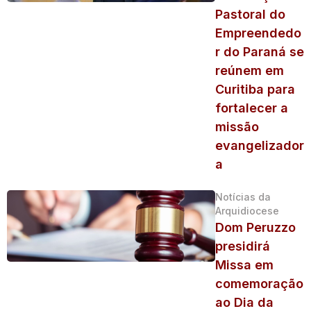
Pastoral do
Empreendedo
r do Paraná se
reúnem em
Curitiba para
fortalecer a
missão
evangelizador
a
Notícias da
Arquidiocese
Dom Peruzzo
presidirá
Missa em
comemoração
ao Dia da