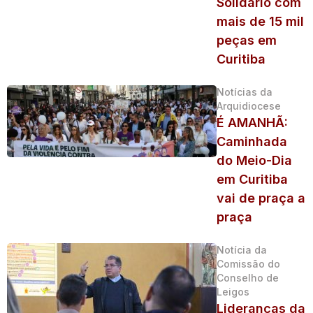
Solidário com
mais de 15 mil
peças em
Curitiba
Notícias da
Arquidiocese
É AMANHÃ:
Caminhada
do Meio-Dia
em Curitiba
vai de praça a
praça
Notícia da
Comissão do
Conselho de
Leigos
Lideranças da