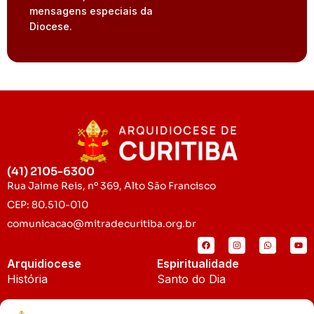
mensagens especiais da
Diocese.
(41) 2105-6300
Rua Jaime Reis, nº 369, Alto São Francisco
CEP: 80.510-010
comunicacao@mitradecuritiba.org.br
Arquidiocese
Espiritualidade
História
Santo do Dia
Padroeira
Liturgia Diária