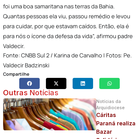
foi uma boa samaritana nas terras da Bahia.
Quantas pessoas ela viu, passou remédio e levou
para cuidar, por que estavam caídos. Então, ela é
para nós o ícone da defesa da vida”, afirmou padre
Valdecir.
Fonte: CNBB Sul 2 / Karina de Carvalho | Fotos: Pe.
Valdecir Badzinski
Compartilhe
Outras Notícias
Notícias da
Arquidiocese
Cáritas
Paraná realiza
Bazar