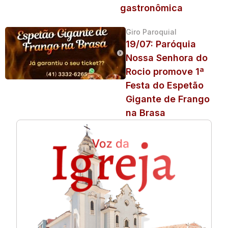
gastronômica
Giro Paroquial
19/07: Paróquia
Nossa Senhora do
Rocio promove 1ª
Festa do Espetão
Gigante de Frango
na Brasa