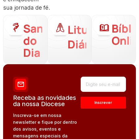
sua jornada de fé.
Santo
Bíbli
Liturgia
do
Onli
Diária
Dia
Receba as novidades
da nossa Diocese
Inscreva-se em nossa
newsletter e fique por dentro
dos avisos, eventos e
mensagens especiais da