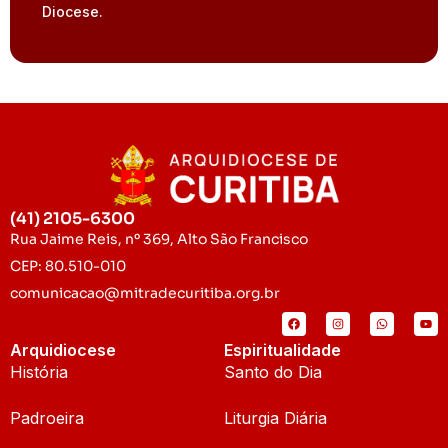
Diocese.
(41) 2105-6300
Rua Jaime Reis, nº 369, Alto São Francisco
CEP: 80.510-010
comunicacao@mitradecuritiba.org.br
Arquidiocese
Espiritualidade
História
Santo do Dia
Padroeira
Liturgia Diária